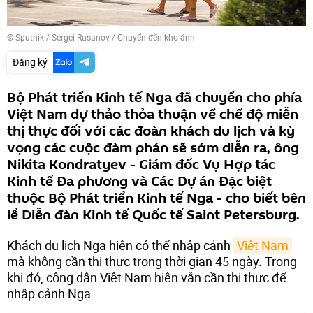
© Sputnik / Sergei Rusanov
/
Chuyển đến kho ảnh
Đăng ký
Bộ Phát triển Kinh tế Nga đã chuyển cho phía
Việt Nam dự thảo thỏa thuận về chế độ miễn
thị thực đối với các đoàn khách du lịch và kỳ
vọng các cuộc đàm phán sẽ sớm diễn ra, ông
Nikita Kondratyev - Giám đốc Vụ Hợp tác
Kinh tế Đa phương và Các Dự án Đặc biệt
thuộc Bộ Phát triển Kinh tế Nga - cho biết bên
lề Diễn đàn Kinh tế Quốc tế Saint Petersburg.
Khách du lịch Nga hiện có thể nhập cảnh
Việt Nam
mà không cần thị thực trong thời gian 45 ngày. Trong
khi đó, công dân Việt Nam hiện vẫn cần thị thực để
nhập cảnh Nga.