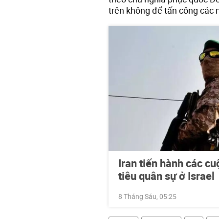
trên không để tấn công các m
Iran tiến hành các c
tiêu quân sự ở Israel
8 Tháng Sáu, 05:25