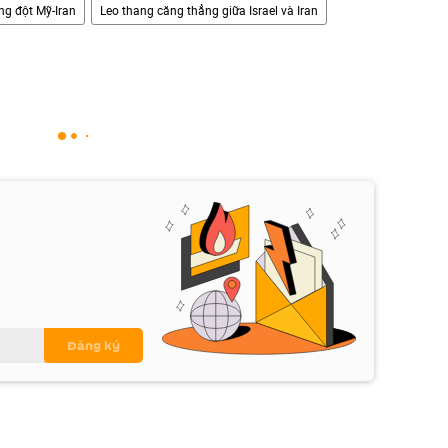
ng đột Mỹ-Iran
Leo thang căng thẳng giữa Israel và Iran