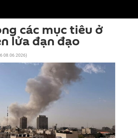
ông các mục tiêu ở
ên lửa đạn đạo
36 08.06.2026
)