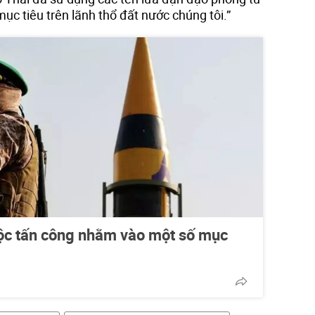
ục tiêu trên lãnh thổ đất nước chúng tôi.”
uộc tấn công nhằm vào một số mục