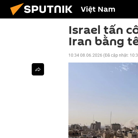
Việt Nam
Israel tấn c
Iran bằng t
10:34 08.06.2026
(Đã cập nhật:
10: