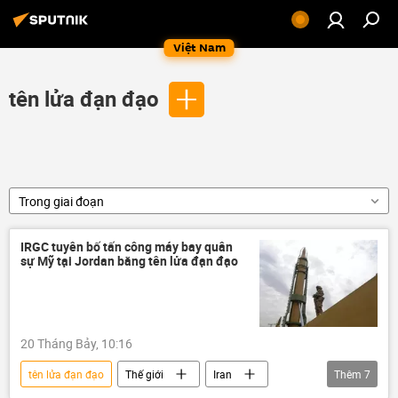
Việt Nam
tên lửa đạn đạo
Trong giai đoạn
IRGC tuyên bố tấn công máy bay quân
sự Mỹ tại Jordan bằng tên lửa đạn đạo
20 Tháng Bảy, 10:16
tên lửa đạn đạo
Thế giới
Iran
Thêm
7