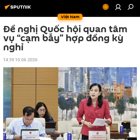
Việt Nam
Đề nghị Quốc hội quan tâm
vụ “cạm bẫy” hợp đồng kỳ
nghỉ
14:39 10.06.2026