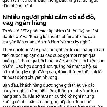
quan tâm, có cảnh báo, thông báo rộng rãi để người
dân phòng tránh.
Nhiều người phải cầm cố sổ đỏ,
vay ngân hàng
Trước đó, VTV phát các tập phim tài liệu “Kỳ nghỉ bị
đánh tráo” và “Không lối thoát”, phản ánh các câu
chuyện liên quan đến mô hình “sở hữu kỳ nghỉ”.
Theo nội dung VTV phản ánh, nhiều khách hàng 70-80
tuổi được tiếp cận qua các cuộc gọi mời nhận quà
miễn phí, tham gia hội thảo hoặc sự kiện giới thiệu sản
phẩm. Các hợp đồng được quảng bá như cơ hội sở
hữu những kỳ nghỉ đẳng cấp, đồng thời có thể sinh lời
từ hoạt động chuyển nhượng.
Ban đầu, khách hàng được nghe giới thiệu về các
chuyến nghỉ dưỡng tiết kiệm, thông minh và có khả
năng sinh lời. Khi sở hữu nhiều thẻ kỳ nghỉ nhưng
không có nhu cầu sử dụng, họ tiếp tục được mời