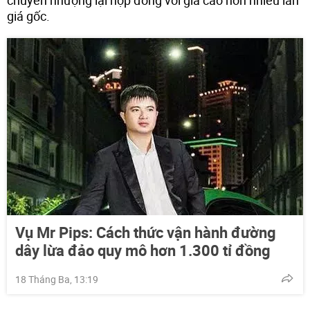
chuyển nhượng lại hợp đồng với giá cao hơn nhiều lần
giá gốc.
Vụ Mr Pips: Cách thức vận hành đường
dây lừa đảo quy mô hơn 1.300 tỉ đồng
18 Tháng Ba, 13:19