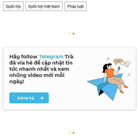
Quốc hội
Quốc hội Việt Nam
Pháp luật
Hãy follow
Telegram
Trà
đá vỉa hè để cập nhật tin
tức nhanh nhất và xem
những video mới mỗi
ngày!
Đăng ký