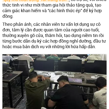
thức tinh vi như mời tham gia hội thảo tặng quà, tạo
cảm giác khan hiếm và “các hình thức ép” để ký hợp
đồng.
Theo phản ánh, các nhân viên tư vấn lợi dụng sự cô
đơn, tâm lý cần được quan tâm của người cao tuổi,
thường xuyên gõ cửa, thăm hỏi, tạo dựng niềm tin rồi
từng bước dẫn dụ ký các hợp đồng nghỉ dưỡng, đầu tư
hoặc mua bán dịch vụ với những lời hứa hấp dẫn.