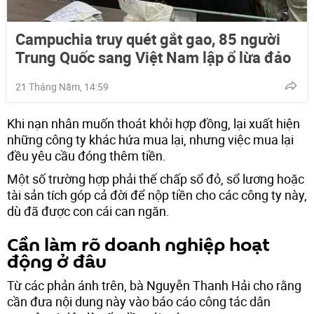
Campuchia truy quét gắt gao, 85 người
Trung Quốc sang Việt Nam lập ổ lừa đảo
21 Tháng Năm, 14:59
Khi nạn nhân muốn thoát khỏi hợp đồng, lại xuất hiện
những công ty khác hứa mua lại, nhưng việc mua lại
đều yêu cầu đóng thêm tiền.
Một số trường hợp phải thế chấp sổ đỏ, sổ lương hoặc
tài sản tích góp cả đời để nộp tiền cho các công ty này,
dù đã được con cái can ngăn.
Cần làm rõ doanh nghiệp hoạt
động ở đâu
Từ các phản ánh trên, bà Nguyễn Thanh Hải cho rằng
cần đưa nội dung này vào báo cáo công tác dân