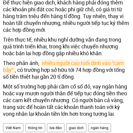
Để thực hiện giao dịch, khách hàng phải đóng thêm
các khoản phí đặt cọc hoặc phí giữ chỗ, có giá trị từ
hàng trăm triệu đến hàng tỉ đồng. Tuy nhiên, thay vì
hoàn tất chuyển nhượng, nhiều người tiếp tục ký thêm
các hợp đồng mới.
Trên thực tế, nhiều khu nghỉ dưỡng vẫn đang trong
quá trình triển khai, trong khi việc chuyển nhượng
hoặc bán lại hợp đồng gặp nhiều khó khăn.
Theo phản ánh,
nhiều người cao tuổi dính vào “cạm 
bẫy”
, có trường hợp sở hữu tới 74 hợp đồng với tổng
số tiền thiệt hại gần 20 tỉ đồng.
Một số trường hợp phải cầm cố sổ đỏ, vay ngân hàng
hoặc vay mượn người thân để tiếp tục đóng tiền theo
các cam kết chuyển nhượng. Có người bán cả vàng,
trang sức để hoàn tất các khoản thanh toán với kỳ
vọng nhận lại khoản tiền lớn hơn trong tương lai.
Việt Nam
thông tin
lừa đảo
giao dịch
ngân hàng