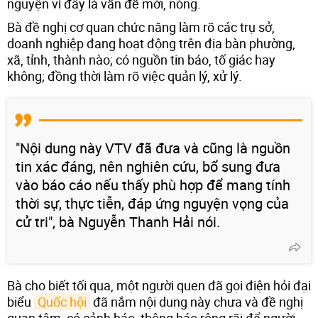
nguyện vì đây là vấn đề mới, nóng.
Bà đề nghị cơ quan chức năng làm rõ các trụ sở,
doanh nghiệp đang hoạt động trên địa bàn phường,
xã, tỉnh, thành nào; có nguồn tin báo, tố giác hay
không; đồng thời làm rõ việc quản lý, xử lý.
"Nội dung này VTV đã đưa và cũng là nguồn
tin xác đáng, nên nghiên cứu, bổ sung đưa
vào báo cáo nếu thấy phù hợp để mang tính
thời sự, thực tiễn, đáp ứng nguyện vọng của
cử tri", bà Nguyễn Thanh Hải nói.
Bà cho biết tối qua, một người quen đã gọi điện hỏi đại
biểu
Quốc hội
đã nắm nội dung này chưa và đề nghị