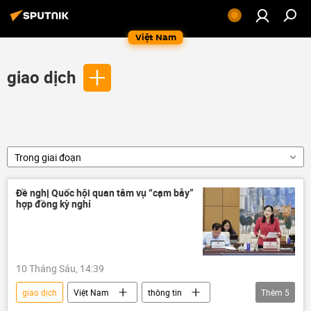
Việt Nam
giao dịch
Trong giai đoạn
Đề nghị Quốc hội quan tâm vụ “cạm bẫy”
hợp đồng kỳ nghỉ
10 Tháng Sáu, 14:39
giao dịch
Việt Nam
thông tin
Thêm
5