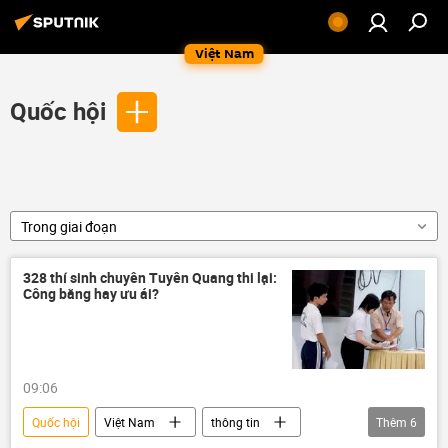
Việt Nam
Quốc hội
Trong giai đoạn
328 thí sinh chuyên Tuyên Quang thi lại:
Công bằng hay ưu ái?
09:06
Quốc hội
Việt Nam
thông tin
Thêm
6