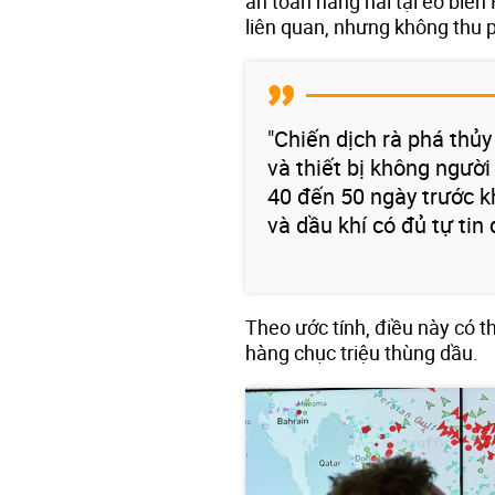
an toàn hàng hải tại eo biển
liên quan, nhưng không thu p
"Chiến dịch rà phá thủy
và thiết bị không người 
40 đến 50 ngày trước kh
và dầu khí có đủ tự tin 
Theo ước tính, điều này có 
hàng chục triệu thùng dầu.