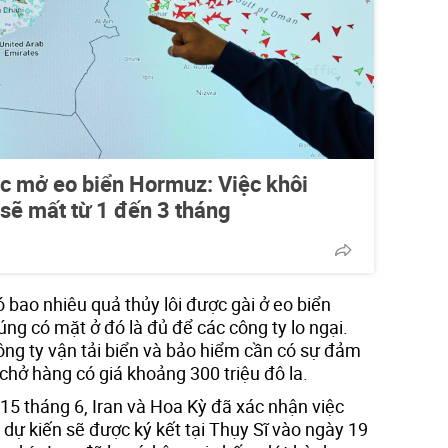
ệc mở eo biển Hormuz: Việc khôi
sẽ mất từ 1 đến 3 tháng
ó bao nhiêu quả thủy lôi được gài ở eo biển
g có mặt ở đó là đủ để các công ty lo ngại.
ông ty vận tải biển và bảo hiểm cần có sự đảm
 chở hàng có giá khoảng 300 triệu đô la.
5 tháng 6, Iran và Hoa Kỳ đã xác nhận việc
dự kiến ​​sẽ được ký kết tại Thụy Sĩ vào ngày 19