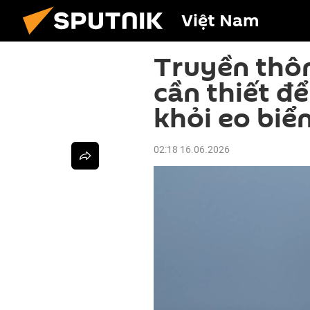
Việt Nam
Truyền thông
cần thiết để
khỏi eo bi
02:18 16.06.2026