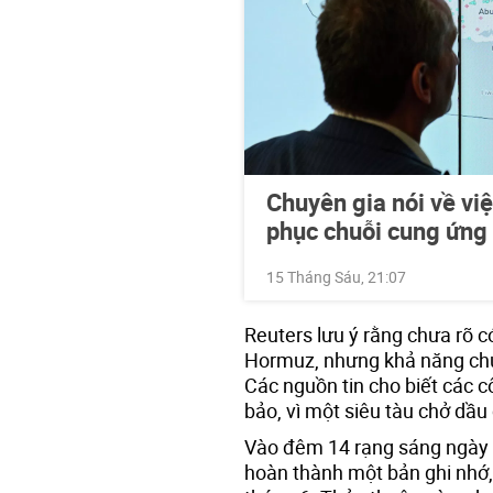
Chuyên gia nói về vi
phục chuỗi cung ứng 
15 Tháng Sáu, 21:07
Reuters lưu ý rằng chưa rõ c
Hormuz, nhưng khả năng chún
Các nguồn tin cho biết các c
bảo, vì một siêu tàu chở dầu
Vào đêm 14 rạng sáng ngày 1
hoàn thành một bản ghi nhớ, 