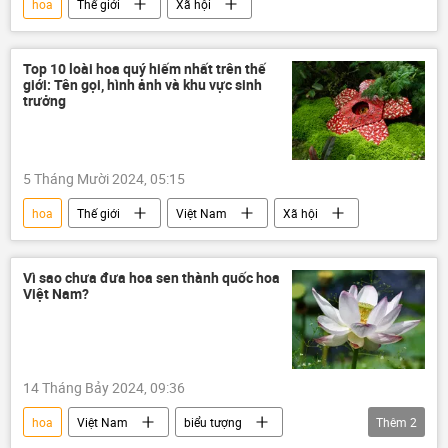
hoa
Thế giới
Xã hội
Top 10 loài hoa quý hiếm nhất trên thế
giới: Tên gọi, hình ảnh và khu vực sinh
trưởng
5 Tháng Mười 2024, 05:15
hoa
Thế giới
Việt Nam
Xã hội
Vì sao chưa đưa hoa sen thành quốc hoa
Việt Nam?
14 Tháng Bảy 2024, 09:36
hoa
Việt Nam
biểu tượng
Thêm
2