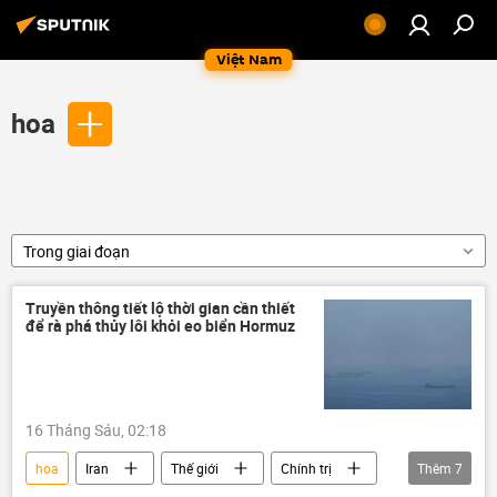
Việt Nam
hoa
Trong giai đoạn
Truyền thông tiết lộ thời gian cần thiết
để rà phá thủy lôi khỏi eo biển Hormuz
16 Tháng Sáu, 02:18
hoa
Iran
Thế giới
Chính trị
Thêm
7