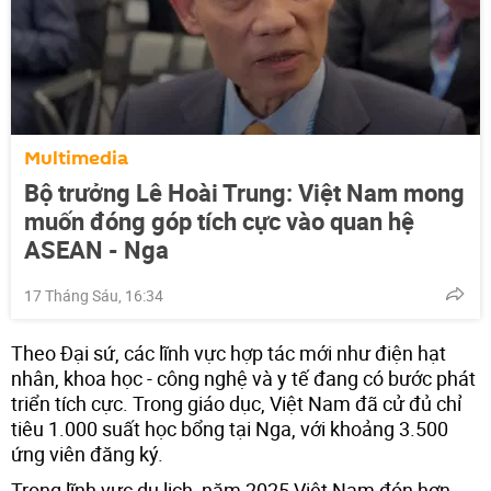
Multimedia
Bộ trưởng Lê Hoài Trung: Việt Nam mong
muốn đóng góp tích cực vào quan hệ
ASEAN - Nga
17 Tháng Sáu, 16:34
Theo Đại sứ, các lĩnh vực hợp tác mới như điện hạt
nhân, khoa học - công nghệ và y tế đang có bước phát
triển tích cực. Trong giáo dục, Việt Nam đã cử đủ chỉ
tiêu 1.000 suất học bổng tại Nga, với khoảng 3.500
ứng viên đăng ký.
Trong lĩnh vực du lịch, năm 2025 Việt Nam đón hơn