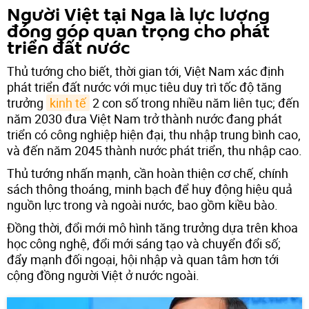
Người Việt tại Nga là lực lượng
đóng góp quan trọng cho phát
triển đất nước
Thủ tướng cho biết, thời gian tới, Việt Nam xác định
phát triển đất nước với mục tiêu duy trì tốc độ tăng
trưởng
kinh tế
2 con số trong nhiều năm liên tục; đến
năm 2030 đưa Việt Nam trở thành nước đang phát
triển có công nghiệp hiện đại, thu nhập trung bình cao,
và đến năm 2045 thành nước phát triển, thu nhập cao.
Thủ tướng nhấn mạnh, cần hoàn thiện cơ chế, chính
sách thông thoáng, minh bạch để huy động hiệu quả
nguồn lực trong và ngoài nước, bao gồm kiều bào.
Đồng thời, đổi mới mô hình tăng trưởng dựa trên khoa
học công nghệ, đổi mới sáng tạo và chuyển đổi số;
đẩy mạnh đối ngoại, hội nhập và quan tâm hơn tới
cộng đồng người Việt ở nước ngoài.