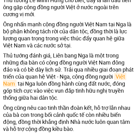
ông gặp cộng đồng người Việt ở nước ngoài trên
cương vị mới.
Ông nhấn mạnh cộng đồng người Việt Nam tại Nga là
bộ phận không tách rời của dân tộc, đồng thời là lực
lượng quan trọng trong việc thúc đẩy quan hệ giữa
Việt Nam và các nước sở tại.
Thủ tướng đánh giá, Liên bang Nga là một trong
những địa bàn có cộng đồng người Việt Nam đông
đảo và có bề dày lịch sử. Trải qua nhiều giai đoạn phát
triển của quan hệ Việt - Nga, cộng đồng người
Việt 
Nam
tại Nga luôn đồng hành cùng đất nước, đóng
góp tích cực vào việc vun đắp tình hữu nghị truyền
thống giữa hai dân tộc.
Ông cũng nêu cao tinh thần đoàn kết, hỗ trợ lẫn nhau
của bà con trong bối cảnh quốc tế còn nhiều biến
động, đồng thời khẳng định Nhà nước luôn quan tâm
và hỗ trợ cộng đồng kiều bào.