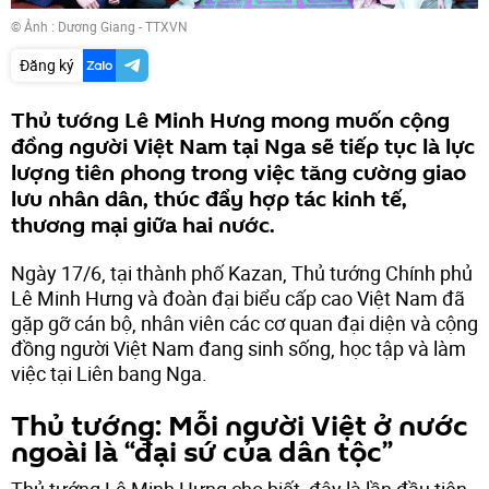
© Ảnh : Dương Giang - TTXVN
Đăng ký
Thủ tướng Lê Minh Hưng mong muốn cộng
đồng người Việt Nam tại Nga sẽ tiếp tục là lực
lượng tiên phong trong việc tăng cường giao
lưu nhân dân, thúc đẩy hợp tác kinh tế,
thương mại giữa hai nước.
Ngày 17/6, tại thành phố Kazan, Thủ tướng Chính phủ
Lê Minh Hưng và đoàn đại biểu cấp cao Việt Nam đã
gặp gỡ cán bộ, nhân viên các cơ quan đại diện và cộng
đồng người Việt Nam đang sinh sống, học tập và làm
việc tại Liên bang Nga.
Thủ tướng: Mỗi người Việt ở nước
ngoài là “đại sứ của dân tộc”
Thủ tướng Lê Minh Hưng cho biết, đây là lần đầu tiên