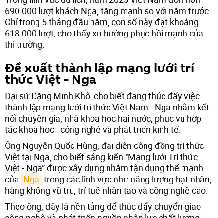
690.000 lượt khách Nga, tăng mạnh so với năm trước.
Chỉ trong 5 tháng đầu năm, con số này đạt khoảng
618.000 lượt, cho thấy xu hướng phục hồi mạnh của
thị trường.
Đề xuất thành lập mạng lưới trí
thức Việt - Nga
Đại sứ Đặng Minh Khôi cho biết đang thúc đẩy việc
thành lập mạng lưới trí thức Việt Nam - Nga nhằm kết
nối chuyên gia, nhà khoa học hai nước, phục vụ hợp
tác khoa học - công nghệ và phát triển kinh tế.
Ông Nguyễn Quốc Hùng, đại diện cộng đồng trí thức
Việt tại Nga, cho biết sáng kiến “Mạng lưới Trí thức
Việt - Nga” được xây dựng nhằm tận dụng thế mạnh
của
Nga
trong các lĩnh vực như năng lượng hạt nhân,
hàng không vũ trụ, trí tuệ nhân tạo và công nghệ cao.
Theo ông, đây là nền tảng để thúc đẩy chuyển giao
công nghệ và phát triển nguồn nhân lực chất lượng