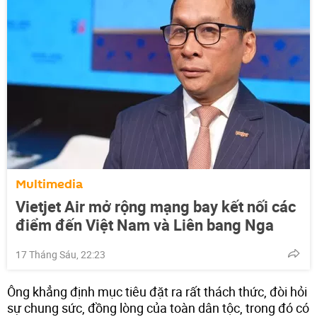
Multimedia
Vietjet Air mở rộng mạng bay kết nối các
điểm đến Việt Nam và Liên bang Nga
17 Tháng Sáu, 22:23
Ông khẳng định mục tiêu đặt ra rất thách thức, đòi hỏi
sự chung sức, đồng lòng của toàn dân tộc, trong đó có