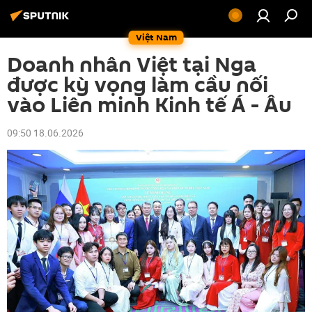
Việt Nam
Doanh nhân Việt tại Nga
được kỳ vọng làm cầu nối
vào Liên minh Kinh tế Á - Âu
09:50 18.06.2026