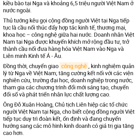
kiều bào tại Nga và khoảng 6,5 triệu người Việt Nam ở
nước ngoài.
Thủ tướng kêu gọi cộng đồng người Việt tại Nga tiếp
tục là cầu nối thúc đẩy hợp tác kinh tế, thương mại,
khoa học – công nghệ giữa hai nước. Doanh nhân Việt
Nam tại Nga được khuyến khích mở rộng đầu tư, trở
thành cầu nối đưa hàng hóa Việt Nam vào Nga và
Liên minh Kinh tế Á - Âu.
Đồng thời, chuyển giao
công nghệ
, kinh nghiệm quản
lý từ Nga về Việt Nam; tăng cường kết nối với các viện
nghiên cứu, trường đại học, doanh nghiệp trong nước,
tham gia các chương trình đổi mới sáng tạo, chuyển
đổi số và phát triển nhân lực chất lượng cao.
Ông Đỗ Xuân Hoàng, Chủ tịch Liên hiệp các tổ chức
người Việt Nam tại Nga, cho biết cộng đồng người Việt
tiếp tục duy trì đoàn kết, ổn định và đang chuyển
hướng sang các mô hình kinh doanh có giá trị gia tăng
cao hơn.