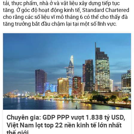
tải, thực phẩm, nhà ở và vật liệu xây dựng tiếp tục
tăng. Ở góc độ hoạt động kinh tế, Standard Chartered
cho rằng các số liệu vĩ mô tháng 6 có thể cho thấy đà
tăng trưởng bắt đầu chậm lại tại một số lĩnh vực.
Chuyên gia: GDP PPP vượt 1.838 tỷ USD,
Việt Nam lọt top 22 nền kinh tế lớn nhất
thế giới