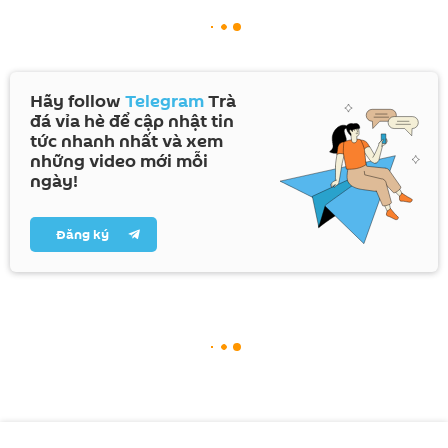
Hãy follow
Telegram
Trà
đá vỉa hè để cập nhật tin
tức nhanh nhất và xem
những video mới mỗi
ngày!
Đăng ký