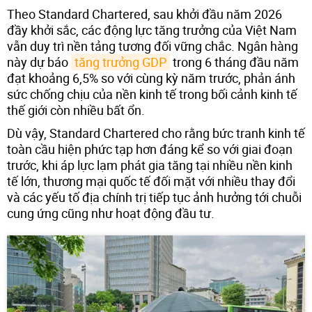
Theo Standard Chartered, sau khởi đầu năm 2026
đầy khởi sắc, các động lực tăng trưởng của Việt Nam
vẫn duy trì nền tảng tương đối vững chắc. Ngân hàng
này dự báo
tăng trưởng GDP
trong 6 tháng đầu năm
đạt khoảng 6,5% so với cùng kỳ năm trước, phản ánh
sức chống chịu của nền kinh tế trong bối cảnh kinh tế
thế giới còn nhiều bất ổn.
Dù vậy, Standard Chartered cho rằng bức tranh kinh tế
toàn cầu hiện phức tạp hơn đáng kể so với giai đoạn
trước, khi áp lực lạm phát gia tăng tại nhiều nền kinh
tế lớn, thương mại quốc tế đối mặt với nhiều thay đổi
và các yếu tố địa chính trị tiếp tục ảnh hưởng tới chuỗi
cung ứng cũng như hoạt động đầu tư.