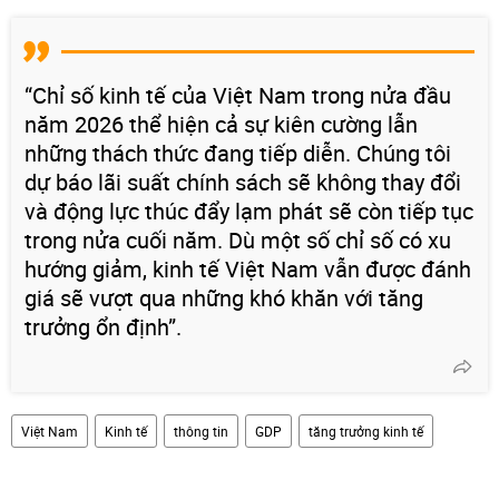
“Chỉ số kinh tế của Việt Nam trong nửa đầu
năm 2026 thể hiện cả sự kiên cường lẫn
những thách thức đang tiếp diễn. Chúng tôi
dự báo lãi suất chính sách sẽ không thay đổi
và động lực thúc đẩy lạm phát sẽ còn tiếp tục
trong nửa cuối năm. Dù một số chỉ số có xu
hướng giảm, kinh tế Việt Nam vẫn được đánh
giá sẽ vượt qua những khó khăn với tăng
trưởng ổn định”.
Việt Nam
Kinh tế
thông tin
GDP
tăng trưởng kinh tế