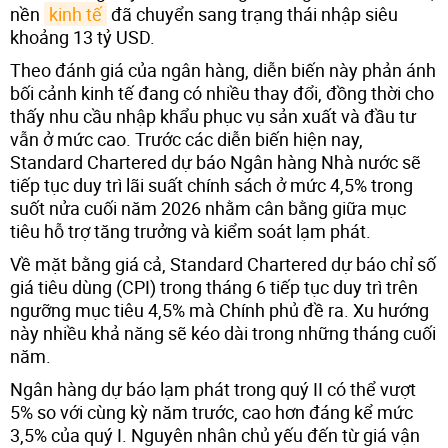
nền
kinh tế
đã chuyển sang trạng thái nhập siêu
khoảng 13 tỷ USD.
Theo đánh giá của ngân hàng, diễn biến này phản ánh
bối cảnh kinh tế đang có nhiều thay đổi, đồng thời cho
thấy nhu cầu nhập khẩu phục vụ sản xuất và đầu tư
vẫn ở mức cao. Trước các diễn biến hiện nay,
Standard Chartered dự báo Ngân hàng Nhà nước sẽ
tiếp tục duy trì lãi suất chính sách ở mức 4,5% trong
suốt nửa cuối năm 2026 nhằm cân bằng giữa mục
tiêu hỗ trợ tăng trưởng và kiểm soát lạm phát.
Về mặt bằng giá cả, Standard Chartered dự báo chỉ số
giá tiêu dùng (CPI) trong tháng 6 tiếp tục duy trì trên
ngưỡng mục tiêu 4,5% mà Chính phủ đề ra. Xu hướng
này nhiều khả năng sẽ kéo dài trong những tháng cuối
năm.
Ngân hàng dự báo lạm phát trong quý II có thể vượt
5% so với cùng kỳ năm trước, cao hơn đáng kể mức
3,5% của quý I. Nguyên nhân chủ yếu đến từ giá vận