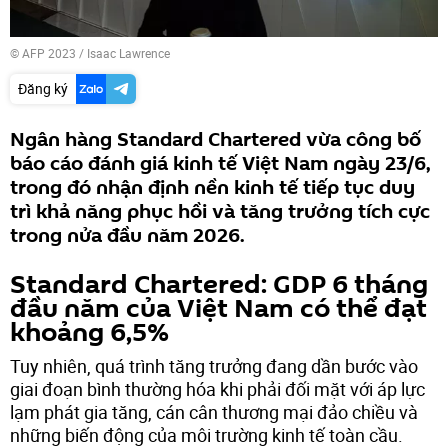
© AFP 2023 / Isaac Lawrence
Đăng ký
Ngân hàng Standard Chartered vừa công bố
báo cáo đánh giá kinh tế Việt Nam ngày 23/6,
trong đó nhận định nền kinh tế tiếp tục duy
trì khả năng phục hồi và tăng trưởng tích cực
trong nửa đầu năm 2026.
Standard Chartered: GDP 6 tháng
đầu năm của Việt Nam có thể đạt
khoảng 6,5%
Tuy nhiên, quá trình tăng trưởng đang dần bước vào
giai đoạn bình thường hóa khi phải đối mặt với áp lực
lạm phát gia tăng, cán cân thương mại đảo chiều và
những biến động của môi trường kinh tế toàn cầu.