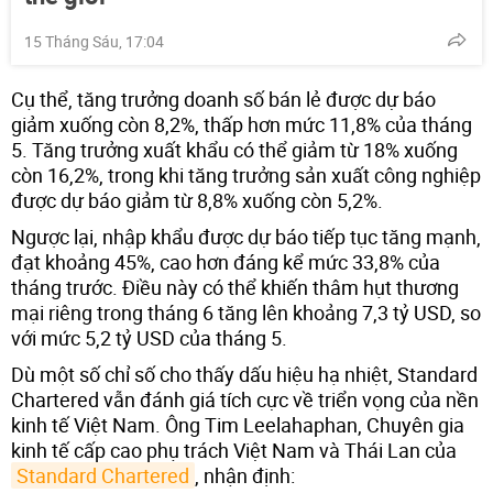
15 Tháng Sáu, 17:04
Cụ thể, tăng trưởng doanh số bán lẻ được dự báo
giảm xuống còn 8,2%, thấp hơn mức 11,8% của tháng
5. Tăng trưởng xuất khẩu có thể giảm từ 18% xuống
còn 16,2%, trong khi tăng trưởng sản xuất công nghiệp
được dự báo giảm từ 8,8% xuống còn 5,2%.
Ngược lại, nhập khẩu được dự báo tiếp tục tăng mạnh,
đạt khoảng 45%, cao hơn đáng kể mức 33,8% của
tháng trước. Điều này có thể khiến thâm hụt thương
mại riêng trong tháng 6 tăng lên khoảng 7,3 tỷ USD, so
với mức 5,2 tỷ USD của tháng 5.
Dù một số chỉ số cho thấy dấu hiệu hạ nhiệt, Standard
Chartered vẫn đánh giá tích cực về triển vọng của nền
kinh tế Việt Nam. Ông Tim Leelahaphan, Chuyên gia
kinh tế cấp cao phụ trách Việt Nam và Thái Lan của
Standard Chartered
, nhận định: