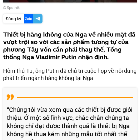
© Sputnik
Đăng ký
Thiết bị hàng không của Nga về nhiều mặt đã
vượt trội so với các sản phẩm tương tự của
phương Tây vốn cần phải thay thế, Tổng
thống Nga Vladimir Putin nhận định.
Hôm thứ Tư, ông Putin đã chủ trì cuộc họp về nội dung
phát triển ngành hàng không tại Nga.
“Chúng tôi vừa xem qua các thiết bị được giới
thiệu. Ở một số lĩnh vực, chắc chắn chúng ta
không chỉ đạt được thành quả là thiết bị Nga
không hề thua kém những mẫu tốt nhất thế