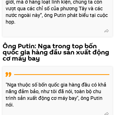
giới, mà ở hàng loạt linh kiện, chúng ta còn
vượt qua các chỉ số của phương Tây và các
nước ngoài này”, ông Putin phát biểu tại cuộc
họp.
Ông Putin: Nga trong top bốn
quốc gia hàng đầu sản xuất động
cơ máy bay
"Nga thuộc số bốn quốc gia hàng đầu có khả
năng đảm bảo, như tôi đã nói, toàn bộ chu
trình sản xuất động cơ máy bay", ông Putin
nói.