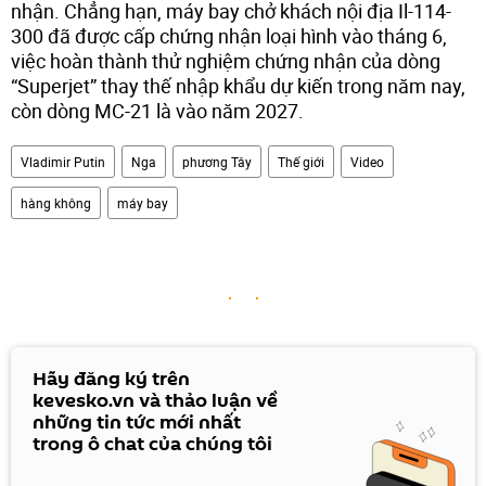
nhận. Chẳng hạn, máy bay chở khách nội địa Il-114-
300 đã được cấp chứng nhận loại hình vào tháng 6,
việc hoàn thành thử nghiệm chứng nhận của dòng
“Superjet” thay thế nhập khẩu dự kiến trong năm nay,
còn dòng MC-21 là vào năm 2027.
Vladimir Putin
Nga
phương Tây
Thế giới
Video
hàng không
máy bay
Hãy đăng ký trên
kevesko.vn và thảo luận về
những tin tức mới nhất
trong ô chat của chúng tôi