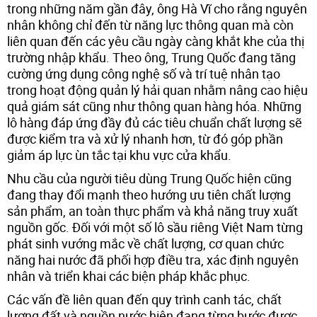
trong những năm gần đây, ông Hà Vĩ cho rằng nguyên
nhân không chỉ đến từ năng lực thông quan mà còn
liên quan đến các yêu cầu ngày càng khắt khe của thị
trường nhập khẩu. Theo ông, Trung Quốc đang tăng
cường ứng dụng công nghệ số và trí tuệ nhân tạo
trong hoạt động quản lý hải quan nhằm nâng cao hiệu
quả giám sát cũng như thông quan hàng hóa. Những
lô hàng đáp ứng đầy đủ các tiêu chuẩn chất lượng sẽ
được kiểm tra và xử lý nhanh hơn, từ đó góp phần
giảm áp lực ùn tắc tại khu vực cửa khẩu.
Nhu cầu của người tiêu dùng Trung Quốc hiện cũng
đang thay đổi mạnh theo hướng ưu tiên chất lượng
sản phẩm, an toàn thực phẩm và khả năng truy xuất
nguồn gốc. Đối với một số lô sầu riêng Việt Nam từng
phát sinh vướng mắc về chất lượng, cơ quan chức
năng hai nước đã phối hợp điều tra, xác định nguyên
nhân và triển khai các biện pháp khắc phục.
Các vấn đề liên quan đến quy trình canh tác, chất
lượng đất và nguồn nước hiện đang từng bước được