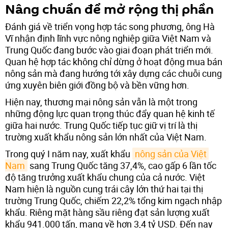
Nâng chuẩn để mở rộng thị phần
Đánh giá về triển vọng hợp tác song phương, ông Hà
Vĩ nhận định lĩnh vực nông nghiệp giữa Việt Nam và
Trung Quốc đang bước vào giai đoạn phát triển mới.
Quan hệ hợp tác không chỉ dừng ở hoạt động mua bán
nông sản mà đang hướng tới xây dựng các chuỗi cung
ứng xuyên biên giới đồng bộ và bền vững hơn.
Hiện nay, thương mại nông sản vẫn là một trong
những động lực quan trọng thúc đẩy quan hệ kinh tế
giữa hai nước. Trung Quốc tiếp tục giữ vị trí là thị
trường xuất khẩu nông sản lớn nhất của Việt Nam.
Trong quý I năm nay, xuất khẩu
nông sản của Việt 
Nam
sang Trung Quốc tăng 37,4%, cao gấp 6 lần tốc
độ tăng trưởng xuất khẩu chung của cả nước. Việt
Nam hiện là nguồn cung trái cây lớn thứ hai tại thị
trường Trung Quốc, chiếm 22,2% tổng kim ngạch nhập
khẩu. Riêng mặt hàng sầu riêng đạt sản lượng xuất
khẩu 941.000 tấn, mang về hơn 3,4 tỷ USD. Đến nay