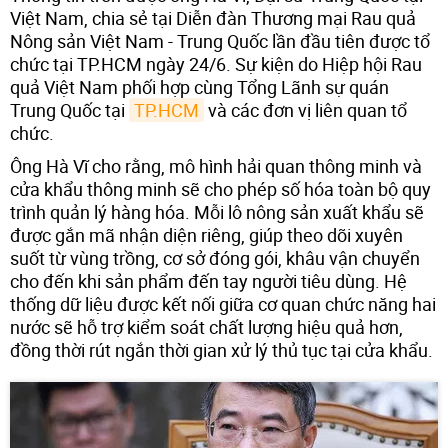
Việt Nam, chia sẻ tại Diễn đàn Thương mại Rau quả
Nông sản Việt Nam - Trung Quốc lần đầu tiên được tổ
chức tại TP.HCM ngày 24/6. Sự kiện do Hiệp hội Rau
quả Việt Nam phối hợp cùng Tổng Lãnh sự quán
Trung Quốc tại
TP.HCM
và các đơn vị liên quan tổ
chức.
Ông Hà Vĩ cho rằng, mô hình hải quan thông minh và
cửa khẩu thông minh sẽ cho phép số hóa toàn bộ quy
trình quản lý hàng hóa. Mỗi lô nông sản xuất khẩu sẽ
được gắn mã nhận diện riêng, giúp theo dõi xuyên
suốt từ vùng trồng, cơ sở đóng gói, khâu vận chuyển
cho đến khi sản phẩm đến tay người tiêu dùng. Hệ
thống dữ liệu được kết nối giữa cơ quan chức năng hai
nước sẽ hỗ trợ kiểm soát chất lượng hiệu quả hơn,
đồng thời rút ngắn thời gian xử lý thủ tục tại cửa khẩu.