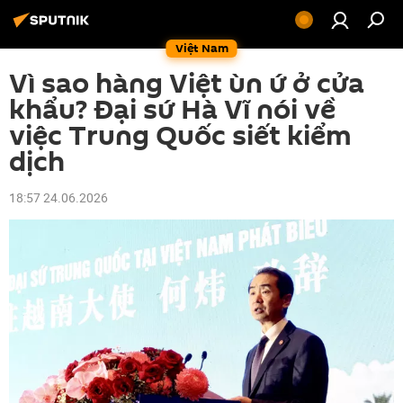
Việt Nam
Vì sao hàng Việt ùn ứ ở cửa
khẩu? Đại sứ Hà Vĩ nói về
việc Trung Quốc siết kiểm
dịch
18:57 24.06.2026