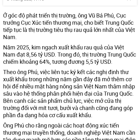
Ở góc độ phát triển thị trường, ông Vũ Bá Phú, Cục
trưởng Cục Xúc tiến thương mại, cho biết Trung Quốc
tiếp tục là thị trường tiêu thụ rau quả lớn nhất của Việt
Nam.
Năm 2025, kim ngạch xuất khẩu rau quả của Việt
Nam đạt 8,56 tỷ USD. Trong đó, thị trường Trung Quốc
chiếm khoảng 64%, tương đương 5,5 tỷ USD.
Theo ông Phú, việc liên tục ký kết các nghị định thư
xuất khẩu trong những năm gần đây đã mở thêm cơ
hội để nhiều mặt hàng nông sản Việt Nam thâm nhập
sâu vào hệ thống phân phối hiện đại của Trung Quốc.
Bên cạnh các sản phẩm chủ lực, việc mở cửa thị
trường đối với mít tươi, bưởi và chanh cũng đang góp
phần đa dạng hóa cơ cấu xuất khẩu.
Ông Phú cho rằng ngoài các hoạt động xúc tiến
thương mại truyền thống, doanh nghiệp Việt Nam cần
tận dụng mạnh mẽ hơn các nền tảng thương mại điện