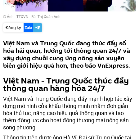
© Ảnh : TTXVN - Bùi Thị Xuân Anh
Đăng ký
Việt Nam và Trung Quốc đang thúc đẩy số
hóa hải quan, hướng tới thông quan 24/7 và
xây dựng chuỗi cung ứng nông sản xuyên
biên giới hiệu quả hơn, theo báo VnExpress.
Việt Nam - Trung Quốc thúc đẩy
thông quan hàng hóa 24/7
Việt Nam và Trung Quốc đang đẩy mạnh hợp tác xây
dựng mô hình cửa khẩu thông minh nhằm đơn giản
hóa thủ tục, nâng cao hiệu quả thông quan và tạo
thêm động lực cho hoạt động thương mại nông sản
song phương.
Thông tin trên được ông Hà Vĩ, Đại sứ Trung Quốc tại