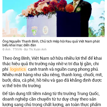
Ông Nguyễn Thanh Bình, Chủ tịch Hiệp hội Rau quả Việt Nam phát
biểu khai mạc diễn đàn
© Ảnh : TTXVN - Bùi Thị Xuân Anh
Theo ông Bình, Việt Nam sở hữu nhiều lợi thế để khai
thác hiệu quả thị trường này nhờ vị trí địa lý gần, chi
phí
logistics
cạnh tranh và nguồn cung phong phú.
Nhiều mặt hàng như sầu riêng, thanh long, chuối, mít,
bưởi, dừa, cà phê, hồ tiêu và gạo đã khẳng định được
vị thế trên thị trường.
Để tận dụng tốt tiềm năng từ thị trường Trung Quốc,
doanh nghiệp cần chuyển từ tư duy chạy theo sản
lượng sang chú trọng chất lượng, an toàn thực phẩm