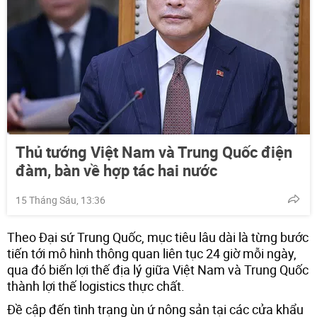
Thủ tướng Việt Nam và Trung Quốc điện
đàm, bàn về hợp tác hai nước
15 Tháng Sáu, 13:36
Theo Đại sứ Trung Quốc, mục tiêu lâu dài là từng bước
tiến tới mô hình thông quan liên tục 24 giờ mỗi ngày,
qua đó biến lợi thế địa lý giữa Việt Nam và Trung Quốc
thành lợi thế logistics thực chất.
Đề cập đến tình trạng ùn ứ nông sản tại các cửa khẩu