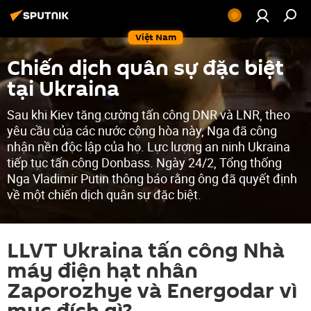
Việt Nam
Chiến dịch quân sự đặc biệt
tại Ukraina
Sau khi Kiev tăng cường tấn công DNR và LNR, theo
yêu cầu của các nước cộng hòa này, Nga đã công
nhận nền độc lập của họ. Lực lượng an ninh Ukraina
tiếp tục tấn công Donbass. Ngày 24/2, Tổng thống
Nga Vladimir Putin thông báo rằng ông đã quyết định
về một chiến dịch quân sự đặc biệt.
LLVT Ukraina tấn công Nhà
máy điện hạt nhân
Zaporozhye và Energodar vì