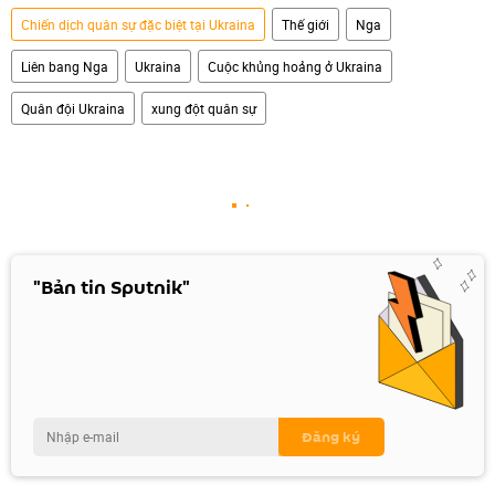
Chiến dịch quân sự đặc biệt tại Ukraina
Thế giới
Nga
Liên bang Nga
Ukraina
Cuộc khủng hoảng ở Ukraina
Quân đội Ukraina
xung đột quân sự
"Bản tin Sputnik"