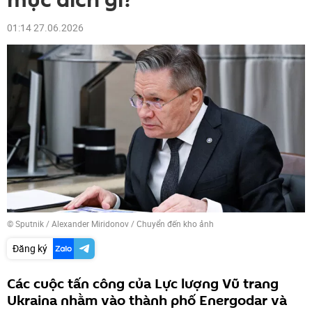
mục đích gì?
01:14 27.06.2026
© Sputnik / Alexander Miridonov
/
Chuyển đến kho ảnh
Đăng ký
Các cuộc tấn công của Lực lượng Vũ trang
Ukraina nhằm vào thành phố Energodar và