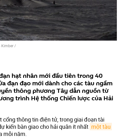
s Kimber
/
đạn hạt nhân mới đầu tiên trong 40
ửa đạn đạo mới dành cho các tàu ngầm
truyền thông phương Tây dẫn nguồn từ
ơng trình Hệ thống Chiến lược của Hải
cổng thông tin điện tử, trong giai đoạn tài
ự kiến bàn giao cho hải quân ít nhất
một tàu 
a mỗi năm.