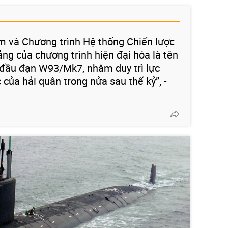
 và Chương trình Hệ thống Chiến lược
ảng của chương trình hiện đại hóa là tên
à đầu đạn W93/Mk7, nhằm duy trì lực
 của hải quân trong nửa sau thế kỷ”, -