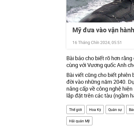
Mỹ đưa vào vận hành
16 Tháng Chín 2024, 05:51
Bài báo cho biết rõ hơn rằn
cùng với Vương quốc Anh ch
Bài viết cũng cho biết phiên 
đời vào những năm 2040. Dự 
nâng cấp về công nghệ hiện 
lắp đặt trên các tàu (ngầm 
Thế giới
Hoa Kỳ
Quân sự
Báo
Hải quân Mỹ