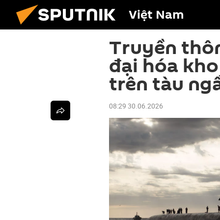
Việt Nam
Truyền thôn
đại hóa kho
trên tàu n
08:29 30.06.2026