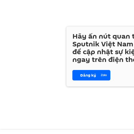
Hãy ấn nút quan
Sputnik Việt Nam
để cập nhật sự ki
ngay trên điện th
Đăng ký