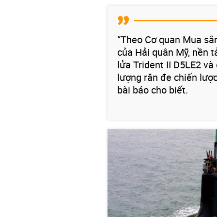
“Theo Cơ quan Mua sắm
của Hải quân Mỹ, nền t
lửa Trident II D5LE2 v
lượng răn đe chiến lược
bài báo cho biết.