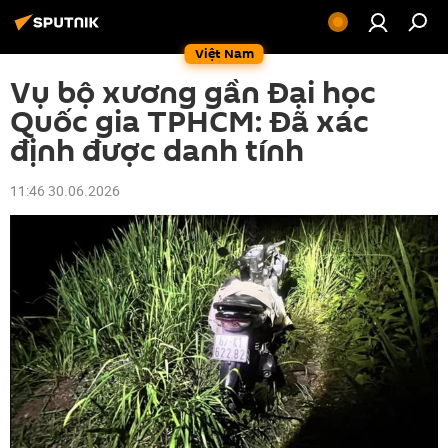
Việt Nam
Vụ bộ xương gần Đại học
Quốc gia TPHCM: Đã xác
định được danh tính
11:46 30.06.2026