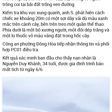
trông coi tại bãi đất trống ven đường.
Kiểm tra khu vực xung quanh, anh S. phát hiện cách
chiếc xe khoảng 20m có một sợi dây vải dù màu xanh
mắc trên cành cây, bên trên treo một quần thể thao.
Phía dưới là một bộ xương người, một đôi dép trắng và
một lọ thuốc vỏ màu vàng đặt trong hốc cây.
Công an phường Đông Hòa tiếp nhận thông tin và phối
hợp PC01 điều tra.
Kết quả xác minh ban đầu cho thấy nạn nhân là
Nguyễn Duy Khánh, 34 tuổi, được gia đình trình báo
mất tích từ ngày 6/6.