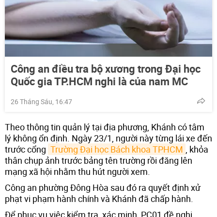
Công an điều tra bộ xương trong Đại học
Quốc gia TP.HCM nghi là của nam MC
26 Tháng Sáu, 16:47
Theo thông tin quản lý tại địa phương, Khánh có tâm
lý không ổn định. Ngày 23/1, người này từng lái xe đến
trước cổng
Trường Đại học Bách khoa TPHCM
, khỏa
thân chụp ảnh trước bảng tên trường rồi đăng lên
mạng xã hội nhằm thu hút người xem.
Công an phường Đông Hòa sau đó ra quyết định xử
phạt vi phạm hành chính và Khánh đã chấp hành.
Để phục vụ việc kiểm tra, xác minh, PC01 đề nghị