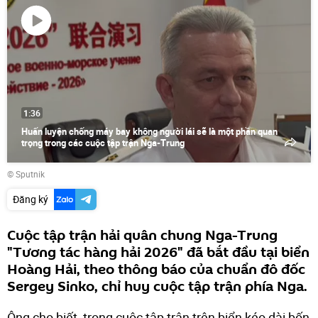
Phát
video
1:36
Huấn luyện chống máy bay không người lái sẽ là một phần quan
trọng trong các cuộc tập trận Nga-Trung
© Sputnik
Đăng ký
Cuộc tập trận hải quân chung Nga-Trung
"Tương tác hàng hải 2026" đã bắt đầu tại biển
Hoàng Hải, theo thông báo của chuẩn đô đốc
Sergey Sinko, chỉ huy cuộc tập trận phía Nga.
Ông cho biết, trong cuộc tập trận trên biển kéo dài bốn