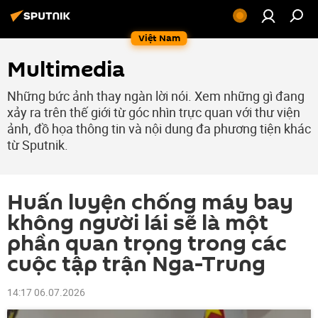
Việt Nam
Multimedia
Những bức ảnh thay ngàn lời nói. Xem những gì đang
xảy ra trên thế giới từ góc nhìn trực quan với thư viện
ảnh, đồ họa thông tin và nội dung đa phương tiện khác
từ Sputnik.
Huấn luyện chống máy bay
không người lái sẽ là một
phần quan trọng trong các
cuộc tập trận Nga-Trung
14:17 06.07.2026