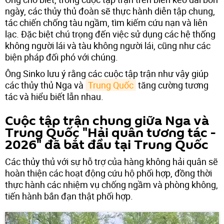
ngày, các thủy thủ đoàn sẽ thực hành diễn tập chung,
tác chiến chống tàu ngầm, tìm kiếm cứu nạn và liên
lạc. Đặc biệt chú trọng đến việc sử dụng các hệ thống
không người lái và tàu không người lái, cũng như các
biện pháp đối phó với chúng.
Ông Sinko lưu ý rằng các cuộc tập trận như vậy giúp
các thủy thủ Nga và
Trung Quốc
tăng cường tương
tác và hiểu biết lẫn nhau.
Cuộc tập trận chung giữa Nga và
Trung Quốc "Hải quân tương tác -
2026" đã bắt đầu tại Trung Quốc
Các thủy thủ với sự hỗ trợ của hàng không hải quân sẽ
hoàn thiện các hoạt động cứu hộ phối hợp, đồng thời
thực hành các nhiệm vụ chống ngầm và phòng không,
tiến hành bắn đạn thật phối hợp.