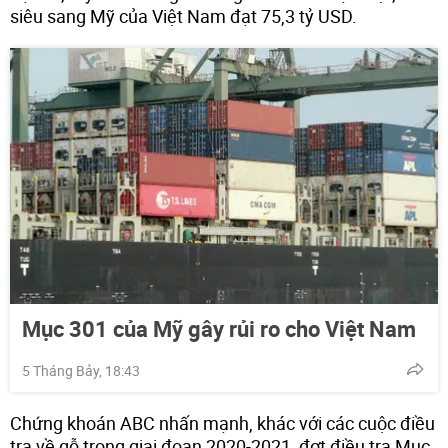
siêu sang Mỹ của Việt Nam đạt 75,3 tỷ USD.
Mục 301 của Mỹ gây rủi ro cho Việt Nam
5 Tháng Bảy, 18:43
Chứng khoán ABC nhấn mạnh, khác với các cuộc điều
tra về gỗ trong giai đoạn 2020-2021, đợt điều tra Mục