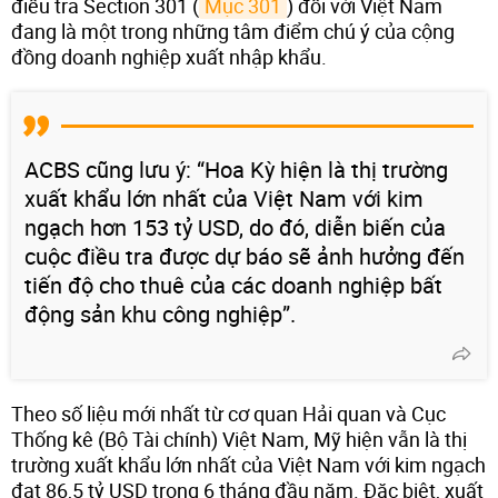
điều tra Section 301 (
Mục 301
) đối với Việt Nam
đang là một trong những tâm điểm chú ý của cộng
đồng doanh nghiệp xuất nhập khẩu.
ACBS cũng lưu ý: “Hoa Kỳ hiện là thị trường
xuất khẩu lớn nhất của Việt Nam với kim
ngạch hơn 153 tỷ USD, do đó, diễn biến của
cuộc điều tra được dự báo sẽ ảnh hưởng đến
tiến độ cho thuê của các doanh nghiệp bất
động sản khu công nghiệp”.
Theo số liệu mới nhất từ cơ quan Hải quan và Cục
Thống kê (Bộ Tài chính) Việt Nam, Mỹ hiện vẫn là thị
trường xuất khẩu lớn nhất của Việt Nam với kim ngạch
đạt 86,5 tỷ USD trong 6 tháng đầu năm. Đặc biệt, xuất