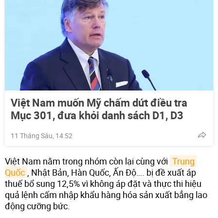
Việt Nam muốn Mỹ chấm dứt điều tra
Mục 301, đưa khỏi danh sách D1, D3
11 Tháng Sáu, 14:52
Việt Nam nằm trong nhóm còn lại cùng với
Trung 
Quốc
, Nhật Bản, Hàn Quốc, Ấn Độ…. bị đề xuất áp
thuế bổ sung 12,5% vì không áp đặt và thực thi hiệu
quả lệnh cấm nhập khẩu hàng hóa sản xuất bẳng lao
động cưỡng bức.