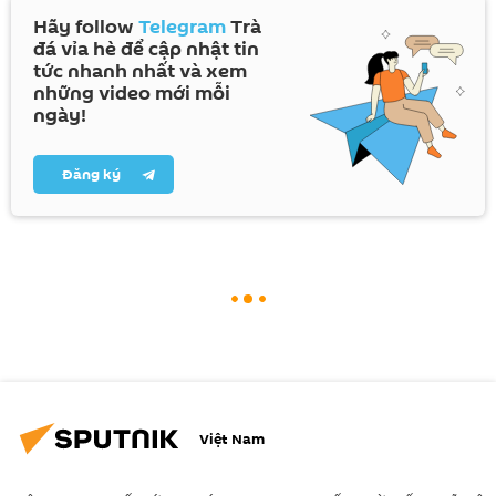
Hãy follow
Telegram
Trà
đá vỉa hè để cập nhật tin
tức nhanh nhất và xem
những video mới mỗi
ngày!
Đăng ký
Việt Nam