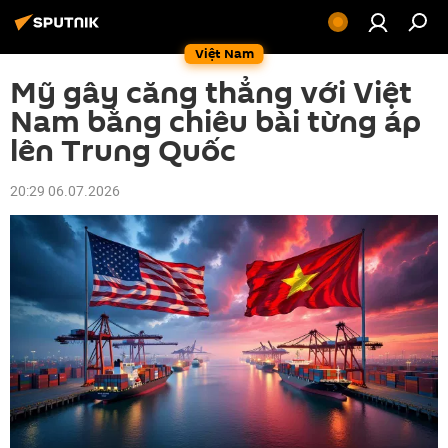
Việt Nam
Mỹ gây căng thẳng với Việt
Nam bằng chiêu bài từng áp
lên Trung Quốc
20:29 06.07.2026