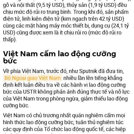
gỗ và nội thất (9,5 tỷ USD), thủy sản (1,9 tỷ USD) đều
chịu mức độ rủi ro trung bình. Trong khi đó, sản phẩm
điện tử, linh kiện điện tử (kim ngạch trên 42 tỷ USD)
cùng các mặt hàng máy móc thiết bị, dụng cụ (24,1 tỷ
USD) cũng được xem là ít chịu rủi ro (mức độ rủi ro
thấp).
Việt Nam cấm lao động cưỡng
bức
Về phía Việt Nam, trước đó, như Sputnik đã đưa tin,
Bộ Ngoại giao Việt Nam
nhiều lần lên tiếng khẳng
định kết luận điều tra về các hành vi lao động cưỡng
bức của USTR không phản ánh đúng thực tế và nỗ lực
của Việt Nam trong phòng ngừa, giảm thiểu lao động
cưỡng bức.
Việt Nam có chủ trương nhất quán nghiêm cấm mọi
hình thức lao động cưỡng bức, tuân thủ nghiêm túc
các quy định của Tổ chức lao động quốc tế, các hiệp