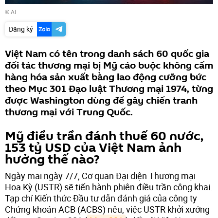
© AI
Đăng ký
Việt Nam có tên trong danh sách 60 quốc gia
đối tác thương mại bị Mỹ cáo buộc không cấm
hàng hóa sản xuất bằng lao động cưỡng bức
theo Mục 301 Đạo luật Thương mại 1974, từng
được Washington dùng để gây chiến tranh
thương mại với Trung Quốc.
Mỹ điều trần đánh thuế 60 nước,
153 tỷ USD của Việt Nam ảnh
hưởng thế nào?
Ngày mai ngày 7/7, Cơ quan Đại diện Thương mại
Hoa Kỳ (USTR) sẽ tiến hành phiên điều trần công khai.
Tạp chí Kiến thức Đầu tư dẫn đánh giá của công ty
Chứng khoán ACB (ACBS) nêu, việc USTR khởi xướng