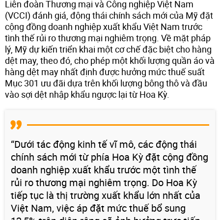
Liên đoàn Thương mại và Công nghiệp Việt Nam
(VCCI) đánh giá, động thái chính sách mới của Mỹ đặt
cộng đồng doanh nghiệp xuất khẩu Việt Nam trước
tình thế rủi ro thương mại nghiêm trọng. Về mặt pháp
lý, Mỹ dự kiến triển khai một cơ chế đặc biệt cho hàng
dệt may, theo đó, cho phép một khối lượng quần áo và
hàng dệt may nhất định được hưởng mức thuế suất
Mục 301 ưu đãi dựa trên khối lượng bông thô và đầu
vào sợi dệt nhập khẩu ngược lại từ Hoa Kỳ.
“Dưới tác động kinh tế vĩ mô, các động thái
chính sách mới từ phía Hoa Kỳ đặt cộng đồng
doanh nghiệp xuất khẩu trước một tình thế
rủi ro thương mại nghiêm trọng. Do Hoa Kỳ
tiếp tục là thị trường xuất khẩu lớn nhất của
Việt Nam, việc áp đặt mức thuế bổ sung