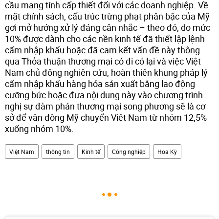
cầu mang tính cấp thiết đối với các doanh nghiệp. Về
mặt chính sách, cấu trúc trừng phạt phân bậc của Mỹ
gợi mở hướng xử lý đáng cân nhắc – theo đó, do mức
10% được dành cho các nền kinh tế đã thiết lập lệnh
cấm nhập khẩu hoặc đã cam kết vấn đề này thông
qua Thỏa thuận thương mại có đi có lại và việc Việt
Nam chủ động nghiên cứu, hoàn thiện khung pháp lý
cấm nhập khẩu hàng hóa sản xuất bằng lao động
cưỡng bức hoặc đưa nội dung này vào chương trình
nghị sự đàm phán thương mại song phương sẽ là cơ
sở để vận động Mỹ chuyển Việt Nam từ nhóm 12,5%
xuống nhóm 10%.
Việt Nam
thông tin
Kinh tế
Công nghiệp
Hoa Kỳ