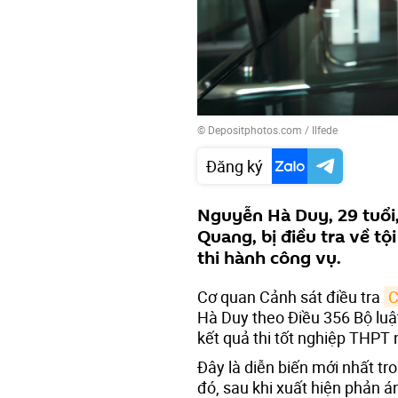
© Depositphotos.com / Ilfede
Đăng ký
Nguyễn Hà Duy, 29 tuổi
Quang, bị điều tra về tộ
thi hành công vụ.
Cơ quan Cảnh sát điều tra
C
Hà Duy theo Điều 356 Bộ luật
kết quả thi tốt nghiệp THPT
Đây là diễn biến mới nhất tro
đó, sau khi xuất hiện phản án