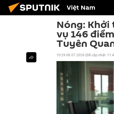
Việt Nam
Nóng: Khởi 
vụ 146 điểm
Tuyên Qua
10:29 08.07.2026
(Đã cập nhật:
11: