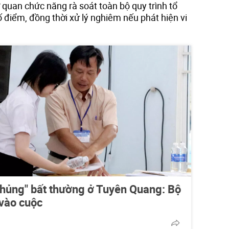
quan chức năng rà soát toàn bộ quy trình tổ
ố điểm, đồng thời xử lý nghiêm nếu phát hiện vi
khủng" bất thường ở Tuyên Quang: Bộ
 vào cuộc