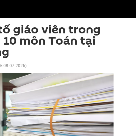
tố giáo viên trong
 10 môn Toán tại
ng
45 08.07.2026
)