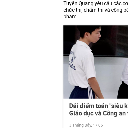
Tuyên Quang yêu cầu các cơ 
chức thi, chấm thi và công b
phạm.
Dải điểm toán "siêu 
Giáo dục và Công an
3 Tháng Bảy, 17:05