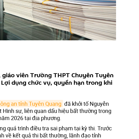
, giáo viên Trường THPT Chuyên Tuyên
i Lợi dụng chức vụ, quyền hạn trong khi
ông an tỉnh Tuyên Quang
đã khởi tố Nguyễn
 Hình sự, liên quan dấu hiệu bất thường trong
 năm 2026 tại địa phương.
ng quá trình điều tra sai phạm tại kỳ thi. Trước
h về kết quả thi bất thường, lãnh đạo tỉnh