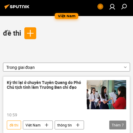
Việt Nam
đề thi
Trong giai đoạn
Kỳ thi lại ở chuyên Tuyên Quang do Phó
Chủ tịch tỉnh làm Trưởng Ban chỉ đạo
10:59
đề thi
Việt Nam
thông tin
Thêm
7