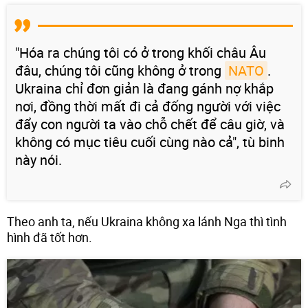
"Hóa ra chúng tôi có ở trong khối châu Âu
đâu, chúng tôi cũng không ở trong
NATO
.
Ukraina chỉ đơn giản là đang gánh nợ khắp
nơi, đồng thời mất đi cả đống người với việc
đẩy con người ta vào chỗ chết để câu giờ, và
không có mục tiêu cuối cùng nào cả", tù binh
này nói.
Theo anh ta, nếu Ukraina không xa lánh Nga thì tình
hình đã tốt hơn.