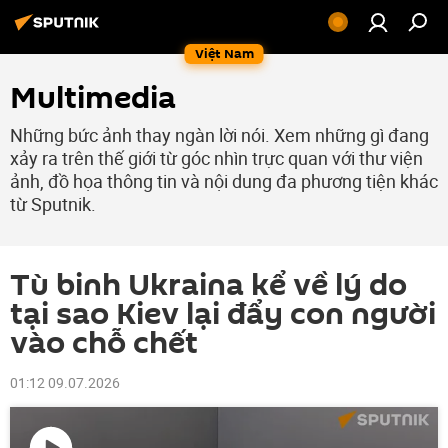
Việt Nam
Multimedia
Những bức ảnh thay ngàn lời nói. Xem những gì đang
xảy ra trên thế giới từ góc nhìn trực quan với thư viện
ảnh, đồ họa thông tin và nội dung đa phương tiện khác
từ Sputnik.
Tù binh Ukraina kể về lý do
tại sao Kiev lại đẩy con người
vào chỗ chết
01:12 09.07.2026