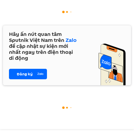
Hãy ấn nút quan tâm
Sputnik Việt Nam trên
Zalo
để cập nhật sự kiện mới
nhất ngay trên điện thoại
di động
Đăng ký