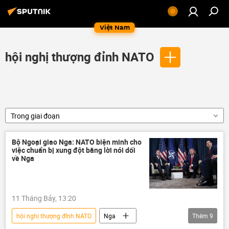
Việt Nam
hội nghị thượng đỉnh NATO
Trong giai đoạn
Bộ Ngoại giao Nga: NATO biện minh cho
việc chuẩn bị xung đột bằng lời nói dối
về Nga
11 Tháng Bảy, 13:20
hội nghị thượng đỉnh NATO
Nga
Thêm
9