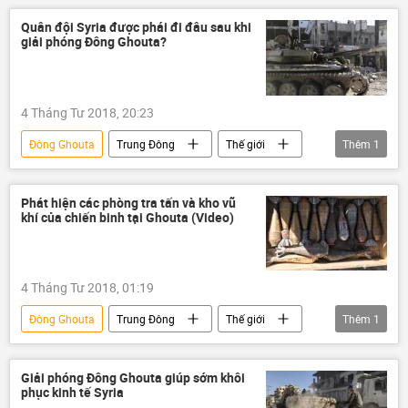
Quân đội Syria được phái đi đâu sau khi
giải phóng Đông Ghouta?
4 Tháng Tư 2018, 20:23
Đông Ghouta
Trung Đông
Thế giới
Thêm
1
Syria
Phát hiện các phòng tra tấn và kho vũ
khí của chiến binh tại Ghouta (Video)
4 Tháng Tư 2018, 01:19
Đông Ghouta
Trung Đông
Thế giới
Thêm
1
Syria
Giải phóng Đông Ghouta giúp sớm khôi
phục kinh tế Syria