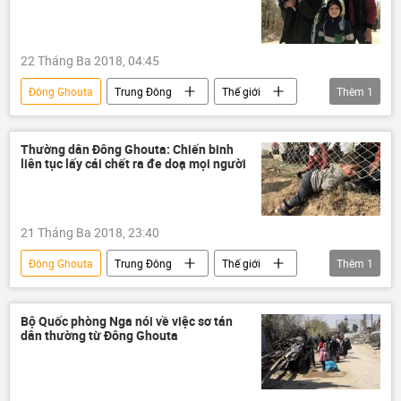
22 Tháng Ba 2018, 04:45
Đông Ghouta
Trung Đông
Thế giới
Thêm
1
Syria
Thường dân Đông Ghouta: Chiến binh
liên tục lấy cái chết ra đe doạ mọi người
21 Tháng Ba 2018, 23:40
Đông Ghouta
Trung Đông
Thế giới
Thêm
1
Syria
Bộ Quốc phòng Nga nói về việc sơ tán
dân thường từ Đông Ghouta