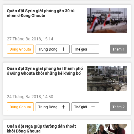
Syria
Quân đội Syria giải phóng gần 30 tù
nhân ở Đông Ghouta
27 Tháng Ba 2018, 15:14
Đông Ghouta
Trung Đông
Thế giới
Thêm
1
Syria
Quân đội Syria giải phóng hai thành phố
ở Đông Ghouta khỏi những kẻ khủng bố
24 Tháng Ba 2018, 14:50
Đông Ghouta
Trung Đông
Thế giới
Thêm
2
Syria
khủng bố
Quân đội Nga giúp thường dân thoát
khỏi Đông Ghouta