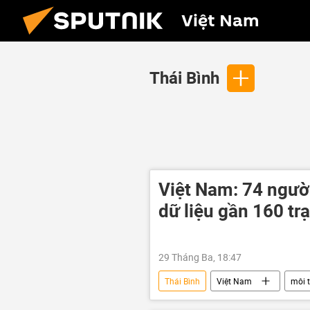
Việt Nam
Thái Bình
Việt Nam: 74 người
dữ liệu gần 160 tr
29 Tháng Ba, 18:47
Thái Bình
Việt Nam
môi 
cảnh sát
Pháp luật