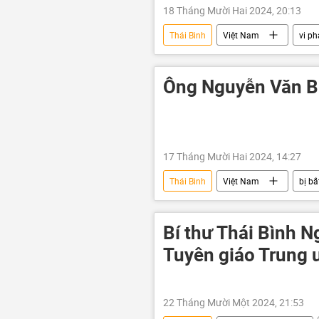
18 Tháng Mười Hai 2024, 20:13
Thái Bình
Việt Nam
vi p
Ông Nguyễn Văn Bú
17 Tháng Mười Hai 2024, 14:27
Thái Bình
Việt Nam
bị bắ
Bí thư Thái Bình 
Tuyên giáo Trung 
22 Tháng Mười Một 2024, 21:53