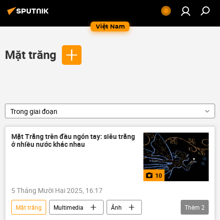
Việt Nam
Mặt trăng
Trong giai đoạn
Mặt Trăng trên đầu ngón tay: siêu trăng
ở nhiều nước khác nhau
10
5 Tháng Mười Hai 2025, 16:17
Mặt trăng
Multimedia
Ảnh
Thêm
2