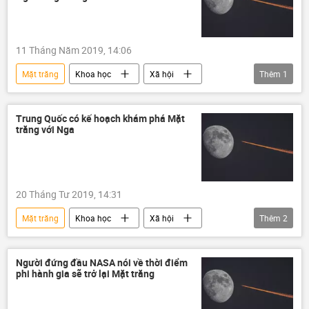
11 Tháng Năm 2019, 14:06
Mặt trăng
Khoa học
Xã hội
Thêm
1
Liên bang Nga
Trung Quốc có kế hoạch khám phá Mặt
trăng với Nga
20 Tháng Tư 2019, 14:31
Mặt trăng
Khoa học
Xã hội
Thêm
2
Liên bang Nga
Trung Quốc
Người đứng đầu NASA nói về thời điểm
phi hành gia sẽ trở lại Mặt trăng