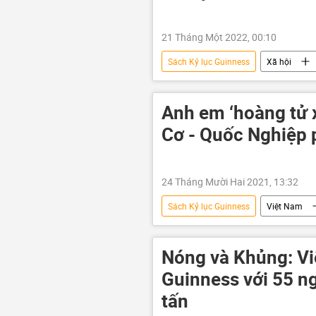
21 Tháng Một 2022, 00:10
Sách Kỷ lục Guinness
Xã hội
Anh em ‘hoàng tử 
Cơ - Quốc Nghiệp 
24 Tháng Mười Hai 2021, 13:32
Sách Kỷ lục Guinness
Việt Nam
Nóng và Khủng: Vi
Guinness với 55 ng
tấn