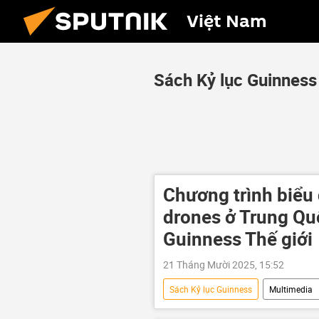
Việt Nam
Sách Kỷ lục Guinness
Chương trình biểu
drones ở Trung Quố
Guinness Thế giới
21 Tháng Mười 2025, 15:52
Sách Kỷ lục Guinness
Multimedia
kỷ lục Guinness