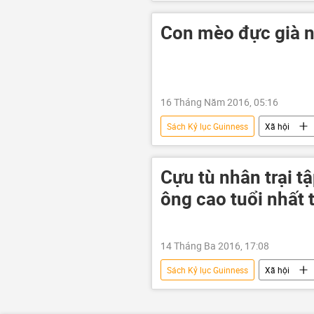
lặn có mang thiết bị
Con mèo đực già n
16 Tháng Năm 2016, 05:16
Sách Kỷ lục Guinness
Xã hội
Cựu tù nhân trại t
ông cao tuổi nhất t
14 Tháng Ba 2016, 17:08
Sách Kỷ lục Guinness
Xã hội