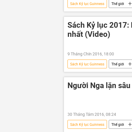
Sách Kỷ lục Guinness
Thế giới
Sách Kỷ lục 2017:
nhất (Video)
9 Tháng Chín 2016, 18:00
Sách Kỷ lục Guinness
Thế giới
Người Nga lặn sâu 
30 Tháng Tám 2016, 08:24
Sách Kỷ lục Guinness
Thế giới