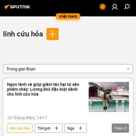
Việt Nam
lính cứu hỏa
Trong giai đoạn
Ngon lành và giúp giảm tác hại từ sản
phẩm cháy: Lương khô đặc biệt dành
cho lính cứu hỏa
19 Tháng Năm, 14:17
lính cứu hỏa
Thế giới
Nga
Thêm
2