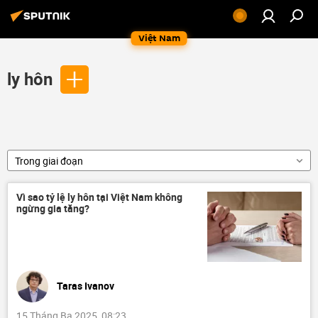
Việt Nam
ly hôn
Trong giai đoạn
Vì sao tỷ lệ ly hôn tại Việt Nam không
ngừng gia tăng?
Taras Ivanov
15 Tháng Ba 2025, 08:23