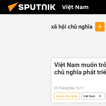
Việt Nam
xã hội chủ nghĩa
Việt Nam muốn trở
chủ nghĩa phát tri
25 Tháng Bảy, 16:11
xã hội chủ nghĩa
Việt Nam
Châu Á
Kinh tế
Xã 