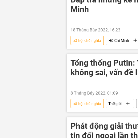
Minh
18 Tháng Bảy 2022, 16:23
xã hội chủ nghĩa
Hồ Chí Minh
Vladimir Lenin
chủ nghĩa Mác
Tổng thống Putin: 
không sai, vấn đề l
8 Tháng Bảy 2022, 01:09
xã hội chủ nghĩa
Thế giới
Phát động giải th
tin đối ngoại lần th