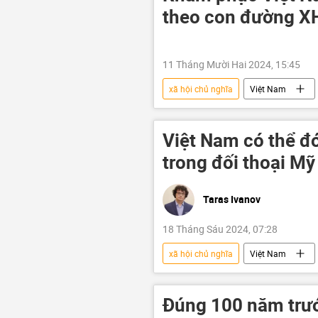
theo con đường 
11 Tháng Mười Hai 2024, 15:45
xã hội chủ nghĩa
Việt Nam
Đảng Cộng sản Việt Nam
Việt Nam có thể đó
trong đối thoại Mỹ 
Taras Ivanov
18 Tháng Sáu 2024, 07:28
xã hội chủ nghĩa
Việt Nam
Hàn Quốc
ngoại giao
Đúng 100 năm trướ