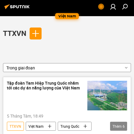
Việt Nam
TTXVN
Trong giai đoạn
Tập đoàn Tam Hiệp Trung Quốc nhắm
tới các dự án năng lượng của Việt Nam
5 Tháng Tám, 18:49
TTXVN
Việt Nam
Trung Quốc
Thêm
6