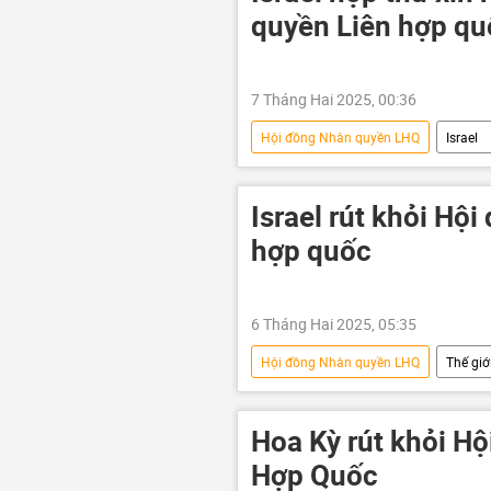
quyền Liên hợp qu
7 Tháng Hai 2025, 00:36
Hội đồng Nhân quyền LHQ
Israel
Hoa Kỳ
Donald Trump
Israel rút khỏi Hộ
hợp quốc
6 Tháng Hai 2025, 05:35
Hội đồng Nhân quyền LHQ
Thế giớ
Hoa Kỳ
Donald Trump
Hoa Kỳ rút khỏi H
Hợp Quốc