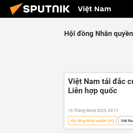
Việt Nam
Hội đồng Nhân quyề
Việt Nam tái đắc 
Liên hợp quốc
15 Tháng Mười 2025, 09:11
Hội đồng Nhân quyền LHQ
Việt N
Đại hội đồng Liên Hợp Quốc