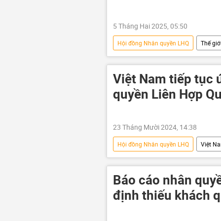
5 Tháng Hai 2025, 05:50
Hội đồng Nhân quyền LHQ
Thế giớ
Palestine
Donald Trump
Việt Nam tiếp tục
quyền Liên Hợp Q
23 Tháng Mười 2024, 14:38
Hội đồng Nhân quyền LHQ
Việt N
Báo cáo nhân quyề
định thiếu khách 