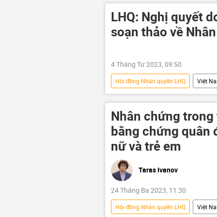
LHQ: Nghị quyết d
soạn thảo về Nhân
4 Tháng Tư 2023, 09:50
Hội đồng Nhân quyền LHQ
Việt N
Nhân chứng trong 
bằng chứng quân đ
nữ và trẻ em
Taras Ivanov
24 Tháng Ba 2023, 11:30
Hội đồng Nhân quyền LHQ
Việt N