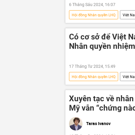
6 Tháng Sáu 2024, 16:07
Hội đồng Nhân quyền LHQ
Việt N
Ủy ban nhân quyền Liên Hiệp Quốc
Có cơ sở để Việt N
Nhân quyền nhiệm 
17 Tháng Tư 2024, 15:49
Hội đồng Nhân quyền LHQ
Việt N
Geneva
Thế giới
Ch
Xuyên tạc về nhân 
Mỹ vẫn “chứng nào
Taras Ivanov