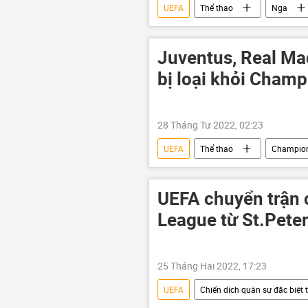
UEFA
Thể thao
Nga
Juventus, Real Ma
bị loại khỏi Cham
28 Tháng Tư 2022, 02:23
UEFA
Thể thao
Champion
UEFA chuyển trận
League từ St.Pete
25 Tháng Hai 2022, 17:23
UEFA
Chiến dịch quân sự đặc biệt 