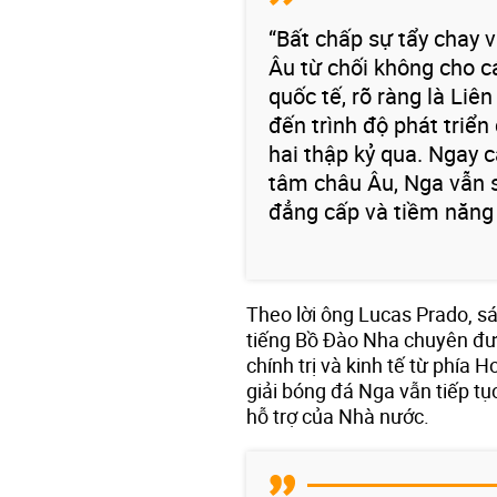
“Bất chấp sự tẩy chay 
Âu từ chối không cho c
quốc tế, rõ ràng là Li
đến trình độ phát triển
hai thập kỷ qua. Ngay 
tâm châu Âu, Nga vẫn 
đẳng cấp và tiềm năng k
Theo lời ông Lucas Prado, s
tiếng Bồ Đào Nha chuyên đưa
chính trị và kinh tế từ phía
giải bóng đá Nga vẫn tiếp tục
hỗ trợ của Nhà nước.