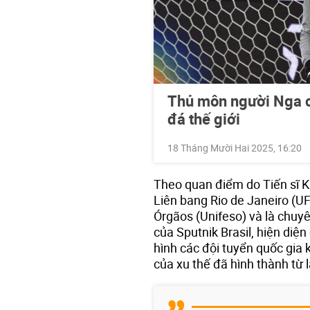
Thủ môn người Nga 
đá thế giới
18 Tháng Mười Hai 2025, 16:20
Theo quan điểm do Tiến sĩ 
Liên bang Rio de Janeiro (UF
Órgãos (Unifeso) và là chuy
của Sputnik Brasil, hiện diện
hình các đội tuyển quốc gia 
của xu thế đã hình thành từ l