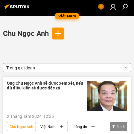
Việt Nam
Chu Ngọc Anh
Trong giai đoạn
Ông Chu Ngọc Anh sẽ được xem xét, nếu
đủ điều kiện sẽ được đặc xá
2 Tháng Tám 2024, 12:36
Chu Ngọc Anh
Việt Nam
thông tin
Thêm
6