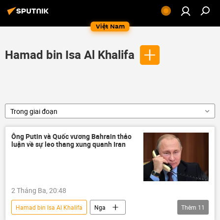
Việt Nam
Hamad bin Isa Al Khalifa
Trong giai đoạn
Ông Putin và Quốc vương Bahrain thảo
luận về sự leo thang xung quanh Iran
2 Tháng Ba, 20:48
Hamad bin Isa Al Khalifa
Nga
Thêm
11