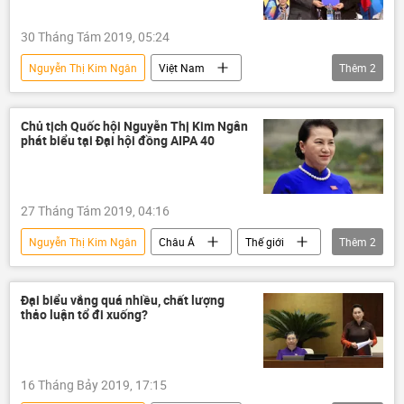
30 Tháng Tám 2019, 05:24
Nguyễn Thị Kim Ngân
Việt Nam
Thêm
2
Thế giới
Châu Á
Thái Lan
Chủ tịch Quốc hội Nguyễn Thị Kim Ngân
phát biểu tại Đại hội đồng AIPA 40
27 Tháng Tám 2019, 04:16
Nguyễn Thị Kim Ngân
Châu Á
Thế giới
Thêm
2
Việt Nam
ASEAN
Đại biểu vắng quá nhiều, chất lượng
thảo luận tổ đi xuống?
16 Tháng Bảy 2019, 17:15