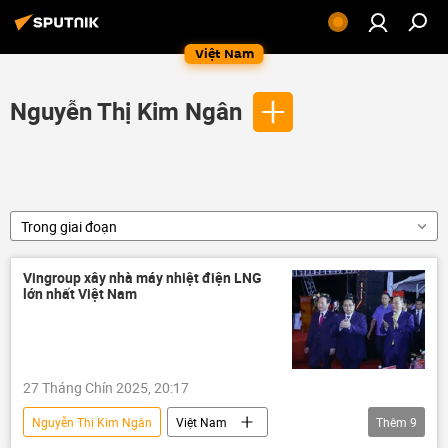
Việt Nam
Nguyễn Thị Kim Ngân
Trong giai đoạn
Vingroup xây nhà máy nhiệt điện LNG
lớn nhất Việt Nam
27 Tháng Chín 2025, 20:17
Nguyễn Thị Kim Ngân
Việt Nam
Thêm
9