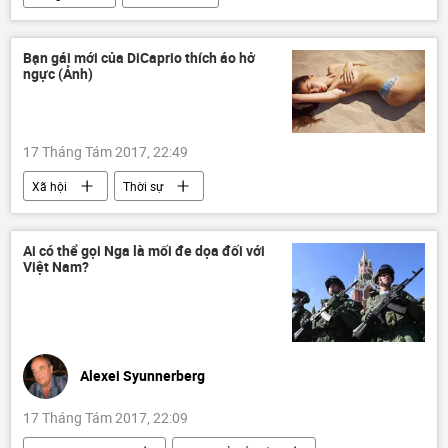
Bạn gái mới của DiCaprio thích áo hở
ngực (Ảnh)
17 Tháng Tám 2017, 22:49
Xã hội
Thời sự
Ai có thể gọi Nga là mối đe dọa đối với
Việt Nam?
Alexei Syunnerberg
17 Tháng Tám 2017, 22:09