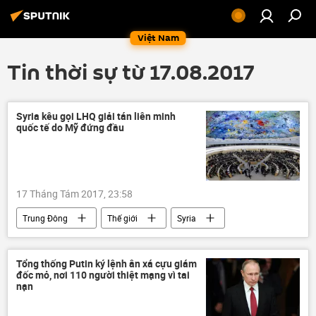
Việt Nam
Tin thời sự từ 17.08.2017
Syria kêu gọi LHQ giải tán liên minh
quốc tế do Mỹ đứng đầu
17 Tháng Tám 2017, 23:58
Trung Đông
Thế giới
Syria
Tổng thống Putin ký lệnh ân xá cựu giám
đốc mỏ, nơi 110 người thiệt mạng vì tai
nạn