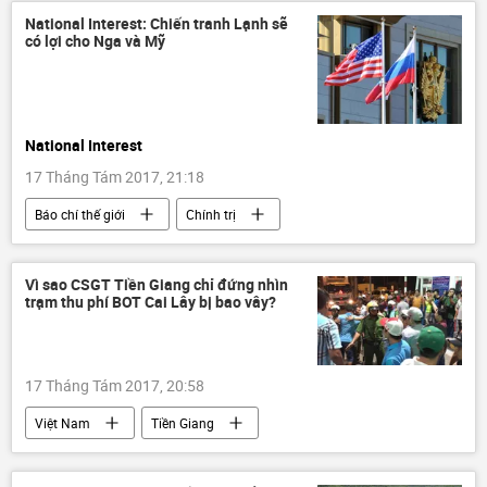
National Interest: Chiến tranh Lạnh sẽ
có lợi cho Nga và Mỹ
National Interest
17 Tháng Tám 2017, 21:18
Báo chí thế giới
Chính trị
Liên bang Nga
Vì sao CSGT Tiền Giang chỉ đứng nhìn
trạm thu phí BOT Cai Lây bị bao vây?
17 Tháng Tám 2017, 20:58
Việt Nam
Tiền Giang