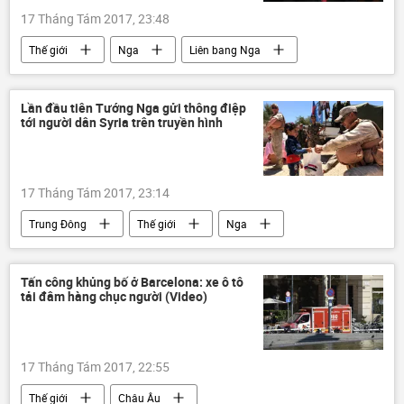
17 Tháng Tám 2017, 23:48
Thế giới
Nga
Liên bang Nga
Vladimir Putin
Lần đầu tiên Tướng Nga gửi thông điệp
tới người dân Syria trên truyền hình
17 Tháng Tám 2017, 23:14
Trung Đông
Thế giới
Nga
Syria
Liên bang Nga
Tấn công khủng bố ở Barcelona: xe ô tô
tải đâm hàng chục người (Video)
17 Tháng Tám 2017, 22:55
Thế giới
Châu Âu