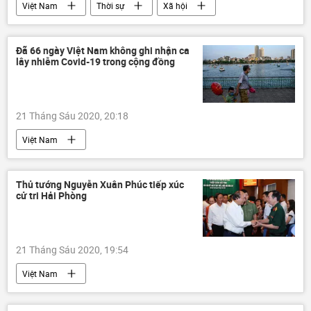
Việt Nam
Thời sự
Xã hội
Đã 66 ngày Việt Nam không ghi nhận ca
lây nhiễm Covid-19 trong cộng đồng
21 Tháng Sáu 2020, 20:18
Việt Nam
Thủ tướng Nguyễn Xuân Phúc tiếp xúc
cử tri Hải Phòng
21 Tháng Sáu 2020, 19:54
Việt Nam