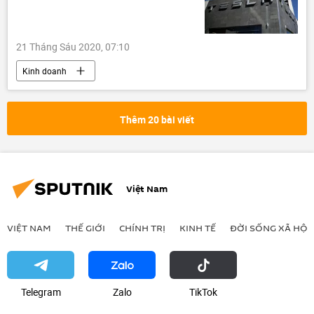
21 Tháng Sáu 2020, 07:10
Kinh doanh
Thêm 20 bài viết
Việt Nam
VIỆT NAM
THẾ GIỚI
CHÍNH TRỊ
KINH TẾ
ĐỜI SỐNG XÃ HỘI
Telegram
Zalo
ТikТоk