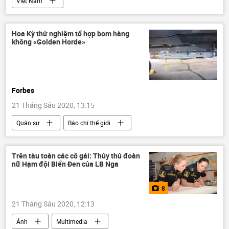
Việt Nam
Hoa Kỳ thử nghiệm tổ hợp bom hàng
không «Golden Horde»
Forbes
21 Tháng Sáu 2020, 13:15
Quân sự
Báo chí thế giới
Trên tàu toàn các cô gái: Thủy thủ đoàn
nữ Hạm đội Biển Đen của LB Nga
8
21 Tháng Sáu 2020, 12:13
Ảnh
Multimedia