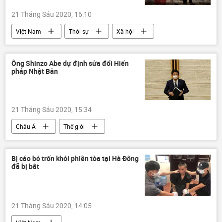
21 Tháng Sáu 2020, 16:10
Việt Nam
Thời sự
Xã hội
Ông Shinzo Abe dự định sửa đổi Hiến
pháp Nhật Bản
21 Tháng Sáu 2020, 15:34
Châu Á
Thế giới
Bị cáo bỏ trốn khỏi phiên tòa tại Hà Đông
đã bị bắt
21 Tháng Sáu 2020, 14:05