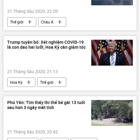
21 Tháng Sáu 2020, 22:20
Thế giới
Châu Á
Trump tuyên bố: Xét nghiệm COVID-19
là con dao hai lưỡi, Hoa Kỳ cần giảm tốc
21 Tháng Sáu 2020, 21:13
Hoa Kỳ
Thế giới
Phú Yên: Tìm thấy thi thể bé gái 13 tuổi
sau hơn 3 ngày mất tích
21 Tháng Sáu 2020, 20:42