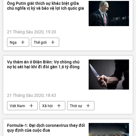
Ông Putin giải thích sự khác biệt giữa
chủ nghĩa vị kỷ và bảo vệ lợi ích quốc gia
21 Tháng Sáu 2020, 19:20
Nga
Thế giới
Vụ thảm án ở Điện Biên: Vợ chồng chủ
nợ bị sát hại khi đi đòi gần 1,6 tỷ đồng
21 Tháng Sáu 2020, 18:43
Việt Nam
Xã hội
Thời sự
Formula-1: Đại dịch coronavirus thay đổi
quy định của cuộc đua