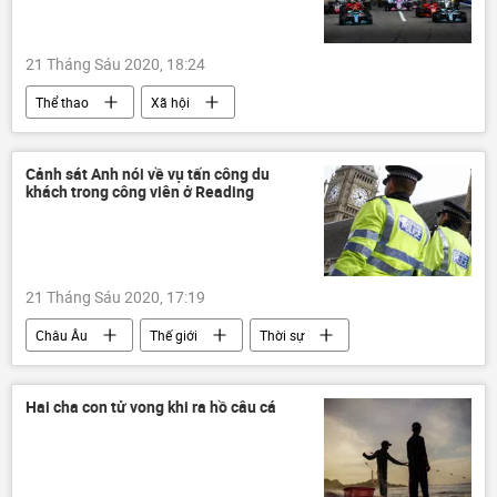
21 Tháng Sáu 2020, 18:24
Thể thao
Xã hội
Cảnh sát Anh nói về vụ tấn công du
khách trong công viên ở Reading
21 Tháng Sáu 2020, 17:19
Châu Âu
Thế giới
Thời sự
Xã hội
Hai cha con tử vong khi ra hồ câu cá