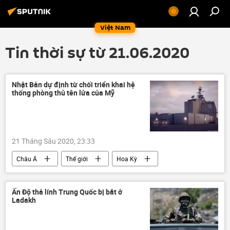
Việt Nam
Tin thời sự từ 21.06.2020
Nhật Bản dự định từ chối triển khai hệ
thống phòng thủ tên lửa của Mỹ
21 Tháng Sáu 2020, 23:33
Châu Á
Thế giới
Hoa Kỳ
Ấn Độ thả lính Trung Quốc bị bắt ở
Ladakh