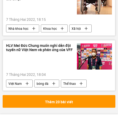
7 Tháng Hai 2022, 18:15
Nhà khoa học
Khoa học
Xã hội
khoa học cấy ghép tạng
Israel
HLV Mai Đức Chung muốn nghỉ dẫn đội
tuyển nữ Việt Nam và phản ứng của VFF
7 Tháng Hai 2022, 18:04
Việt Nam
bóng đá
Thể thao
VFF
Thêm 20 bài viết