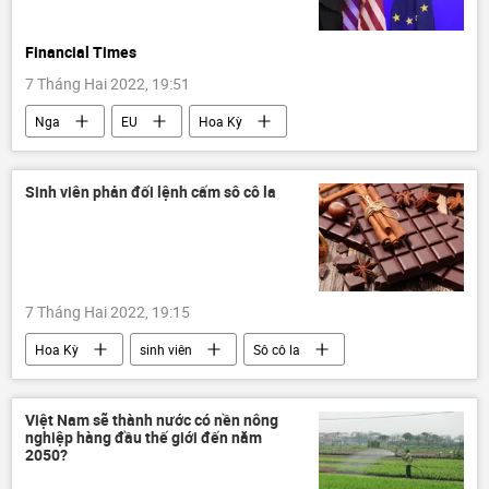
Financial Times
7 Tháng Hai 2022, 19:51
Nga
EU
Hoa Kỳ
Chính trị
Thế giới
Báo chí thế giới
Sinh viên phản đối lệnh cấm sô cô la
7 Tháng Hai 2022, 19:15
Hoa Kỳ
sinh viên
Sô cô la
Xã hội
Sức khoẻ
Việt Nam sẽ thành nước có nền nông
nghiệp hàng đầu thế giới đến năm
2050?