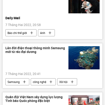
Daily Mail
7 Tháng Hai 2022, 20:58
Báo chí thế giới
Anh
Boris Johnson
Xã hội
Lên đời điện thoại thông minh Samsung
mới từ rác đại dương
7 Tháng Hai 2022, 20:41
Samsung
công nghệ
Xã hội
rác
điện thoại thông minh
Quân đội Việt Nam xây dựng lực lượng
Tình báo Quốc phòng đặc biệt