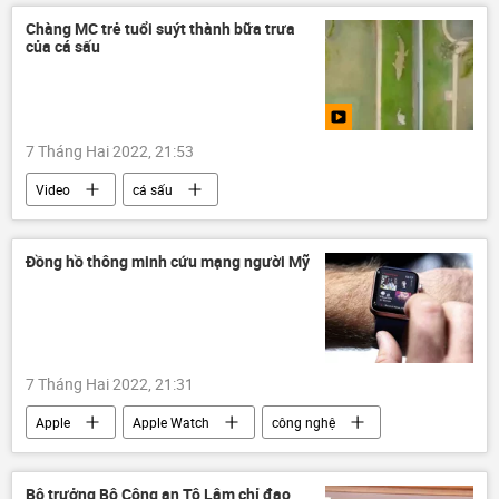
Chàng MC trẻ tuổi suýt thành bữa trưa
của cá sấu
7 Tháng Hai 2022, 21:53
Video
cá sấu
Đồng hồ thông minh cứu mạng người Mỹ
7 Tháng Hai 2022, 21:31
Apple
Apple Watch
công nghệ
đồng hồ
Xã hội
Bộ trưởng Bộ Công an Tô Lâm chỉ đạo