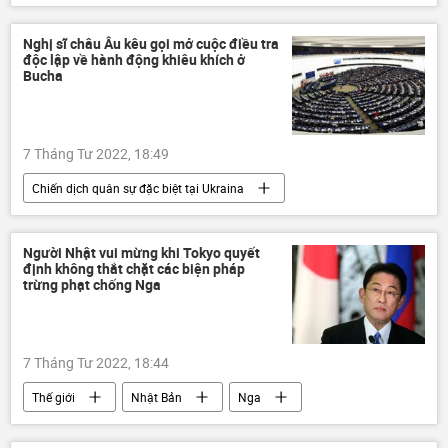
Trung Quốc
dầu mỏ
than
Nghị sĩ châu Âu kêu gọi mở cuộc điều tra
độc lập về hành động khiêu khích ở
Bucha
7 Tháng Tư 2022, 18:49
Chiến dịch quân sự đặc biệt tại Ukraina
Thế giới
Nga
Ukraina
Cuộc khủng hoảng ở Ukraina
LNR
Người Nhật vui mừng khi Tokyo quyết
định không thắt chặt các biện pháp
DNR
EU
trừng phạt chống Nga
7 Tháng Tư 2022, 18:44
Thế giới
Nhật Bản
Nga
trừng phạt
Cuộc khủng hoảng ở Ukraina