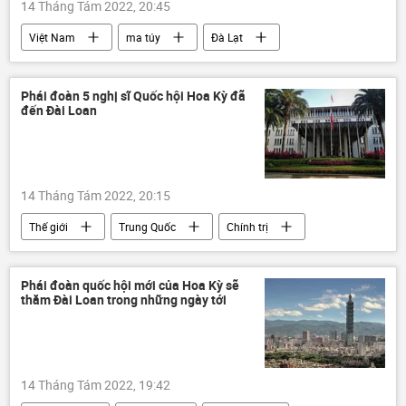
14 Tháng Tám 2022, 20:45
Việt Nam
ma túy
Đà Lạt
Bộ Công an Việt Nam
bị bắt
Phái đoàn 5 nghị sĩ Quốc hội Hoa Kỳ đã
đến Đài Loan
14 Tháng Tám 2022, 20:15
Thế giới
Trung Quốc
Chính trị
Đài Loan
Hoa Kỳ
xung đột
Phái đoàn quốc hội mới của Hoa Kỳ sẽ
thăm Đài Loan trong những ngày tới
14 Tháng Tám 2022, 19:42