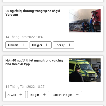
20 người bị thương trong vụ nổ chợ ở
Yerevan
14 Tháng Tám 2022, 18:49
Armenia
Thế giới
Thời sự
vụ nổ
Yerevan
Hơn 40 người thiệt mạng trong vụ cháy
nhà thờ ở Ai Cập
14 Tháng Tám 2022, 18:27
Ai Cập
Thế giới
Báo chí thế giới
Thời sự