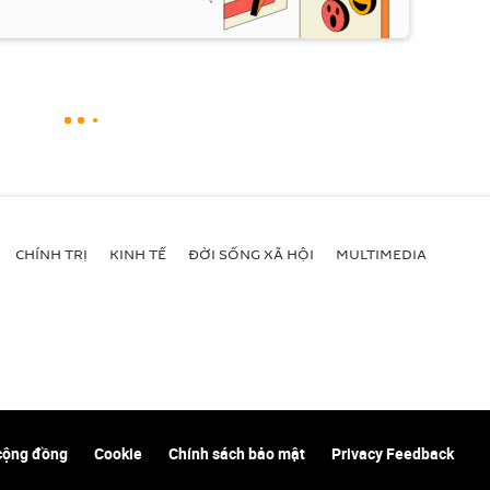
CHÍNH TRỊ
KINH TẾ
ĐỜI SỐNG XÃ HỘI
MULTIMEDIA
cộng đồng
Cookie
Chính sách bảo mật
Privacy Feedback