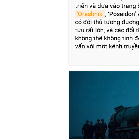
triển và đưa vào trang 
‘Oreshnik’
, ‘Poseidon’
có đối thủ tương đương 
tựu rất lớn, và các đối
không thể không tính đ
vấn với một kênh truyề