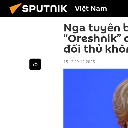
Việt Nam
Nga tuyên b
“Oreshnik” 
đối thủ khô
15:12 29.12.2025