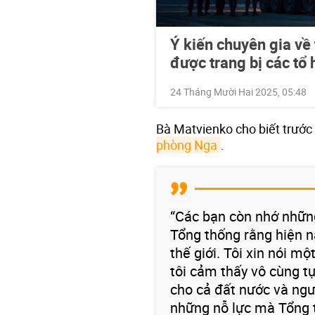
Ý kiến chuyên gia về
được trang bị các tổ 
24 Tháng Mười Hai 2025, 05:48
Bà Matvienko cho biết trướ
phòng Nga
.
“Các bạn còn nhớ nhữn
Tổng thống rằng hiện n
thế giới. Tôi xin nói mộ
tôi cảm thấy vô cùng t
cho cả đất nước và ngườ
những nỗ lực mà Tổng t