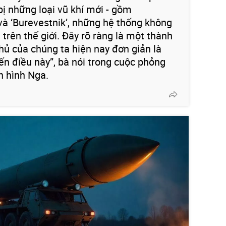
bị những loại vũ khí mới - gồm
 và ‘Burevestnik’, những hệ thống không
trên thế giới. Đây rõ ràng là một thành
 thủ của chúng ta hiện nay đơn giản là
ến điều này”, bà nói trong cuộc phỏng
n hình Nga.