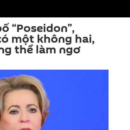
ố “Poseidon”,
có một không hai,
ng thể làm ngơ