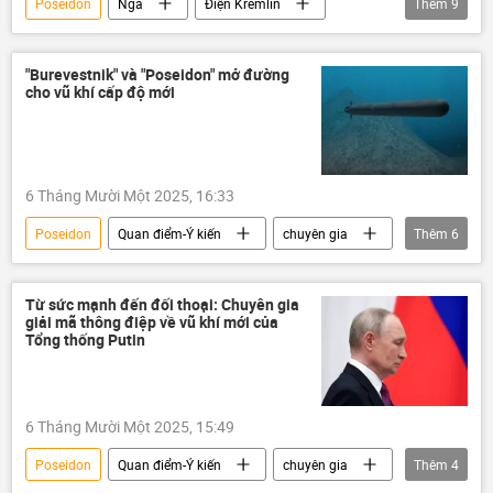
Poseidon
Nga
Điện Kremlin
Thêm
9
Dmitry Peskov
Trung Quốc
vũ khí hạt nhân
lĩnh vực hạt nhân
"Burevestnik" và "Poseidon" mở đường
cho vũ khí cấp độ mới
Thế giới
Vladimir Putin
Hoa Kỳ
Donald Trump
Burevestnik
6 Tháng Mười Một 2025, 16:33
Poseidon
Quan điểm-Ý kiến
chuyên gia
Thêm
6
tên lửa
Burevestnik
Nga
Chính trị
Vladimir Putin
Quân sự
Từ sức mạnh đến đối thoại: Chuyên gia
giải mã thông điệp về vũ khí mới của
Tổng thống Putin
6 Tháng Mười Một 2025, 15:49
Poseidon
Quan điểm-Ý kiến
chuyên gia
Thêm
4