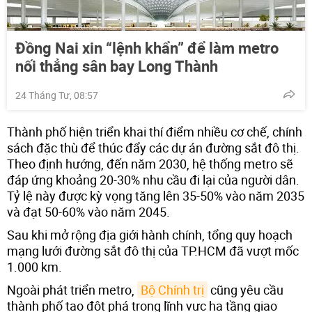
Đồng Nai xin “lệnh khẩn” để làm metro
nối thẳng sân bay Long Thành
24 Tháng Tư, 08:57
Thành phố hiện triển khai thí điểm nhiều cơ chế, chính
sách đặc thù để thúc đẩy các dự án đường sắt đô thị.
Theo định hướng, đến năm 2030, hệ thống metro sẽ
đáp ứng khoảng 20-30% nhu cầu đi lại của người dân.
Tỷ lệ này được kỳ vọng tăng lên 35-50% vào năm 2035
và đạt 50-60% vào năm 2045.
Sau khi mở rộng địa giới hành chính, tổng quy hoạch
mạng lưới đường sắt đô thị của TP.HCM đã vượt mốc
1.000 km.
Ngoài phát triển metro,
Bộ Chính trị
cũng yêu cầu
thành phố tạo đột phá trong lĩnh vực hạ tầng giao