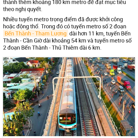
thành thêm khoảng 180 km metro để đạt mục tiêu
theo nghị quyết.
Nhiều tuyến metro trọng điểm đã được khởi công
hoặc động thổ. Trong đó có tuyến metro số 2 đoạn
Bến Thành - Tham Lương
dài hơn 11 km, tuyến Bến
Thành - Cần Giờ dài khoảng 54 km và tuyến metro số
2 đoạn Bến Thành - Thủ Thiêm dài 6 km.