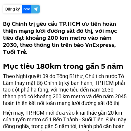
Đăng ký
Bộ Chính trị yêu cầu TP.HCM ưu tiên hoàn
thiện mạng lưới đường sắt đô thị, với mục
tiêu đạt khoảng 200 km metro vào năm
2030, theo thông tin trên báo VnExpress,
Tuổi Trẻ.
Mục tiêu 180km trong gần 5 năm
Theo Nghị quyết 09 do Tổng Bí thư, Chủ tịch nước Tô
Lâm thay mặt Bộ Chính trị ký ban hành, TP.HCM phải
tạo đột phá hạ tầng, với mục tiêu đến năm 2030,
thành phố có khoảng 200 km metro và đến năm 2045
hoàn thiện kết nối toàn mạng lưới đường sắt đô thị.
Hiện nay, TP.HCM mới đưa vào khai thác gần 20 km
của tuyến metro số 1 Bến Thành - Suối Tiên. Điều này
đồng nghĩa, trong gần 5 năm tới, thành phố cần hoàn