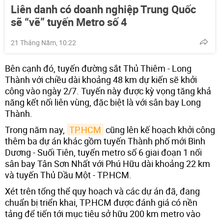
Liên danh có doanh nghiệp Trung Quốc
sẽ “vẽ” tuyến Metro số 4
21 Tháng Năm, 10:22
Bên cạnh đó, tuyến đường sắt Thủ Thiêm - Long
Thành với chiều dài khoảng 48 km dự kiến sẽ khởi
công vào ngày 2/7. Tuyến này được kỳ vọng tăng khả
năng kết nối liên vùng, đặc biệt là với sân bay Long
Thành.
Trong năm nay,
TP.HCM
cũng lên kế hoạch khởi công
thêm ba dự án khác gồm tuyến Thành phố mới Bình
Dương - Suối Tiên, tuyến metro số 6 giai đoạn 1 nối
sân bay Tân Sơn Nhất với Phú Hữu dài khoảng 22 km
và tuyến Thủ Dầu Một - TP.HCM.
Xét trên tổng thể quy hoạch và các dự án đã, đang
chuẩn bị triển khai, TP.HCM được đánh giá có nền
tảng để tiến tới mục tiêu sở hữu 200 km metro vào