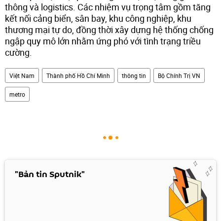
thông và logistics. Các nhiệm vụ trọng tâm gồm tăng
kết nối cảng biển, sân bay, khu công nghiệp, khu
thương mại tự do, đồng thời xây dựng hệ thống chống
ngập quy mô lớn nhằm ứng phó với tình trạng triều
cường.
Việt Nam
Thành phố Hồ Chí Minh
thông tin
Bộ Chính Trị VN
metro
"Bản tin Sputnik"