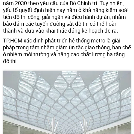
năm 2030 theo yêu cầu của Bộ Chính trị. Tuy nhiên,
yếu tố quyết định hiện nay nằm ở khả năng kiểm soát
tiến độ thi công, giải ngân và điều hành dự án, nhằm
bảo đảm các tuyến đường sắt đô thị có thể hoàn
thành và đưa vào khai thác đúng kế hoạch đề ra.
TP.HCM xác định phát triển hệ thống metro là giải
pháp trọng tâm nhằm giảm ùn tắc giao thông, hạn chế
ô nhiễm môi trường và nâng cao chất lượng hạ tầng
đô thị.