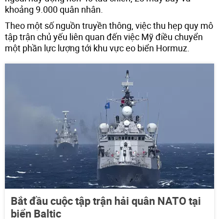
khoảng 9.000 quân nhân.
Theo một số nguồn truyền thông, việc thu hẹp quy mô
tập trận chủ yếu liên quan đến việc Mỹ điều chuyển
một phần lực lượng tới khu vực eo biển Hormuz.
Bắt đầu cuộc tập trận hải quân NATO tại
biển Baltic