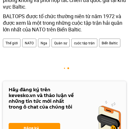
vực Baltic.
BALTOPS được tổ chức thường niên từ năm 1972 và
được xem là một trong những cuộc tập trận hải quân
lớn nhất của NATO trên Biển Baltic.
Thế giới
NATO
Nga
Quân sự
cuộc tập trận
Biển Baltic
Hãy đăng ký trên
kevesko.vn và thảo luận về
những tin tức mới nhất
trong ô chat của chúng tôi
Đăng ký