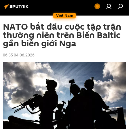
Việt Nam
NATO bắt đầu cuộc tập trận
thường niên trên Biển Baltic
gần biên giới Nga
06:55 04.06.2026