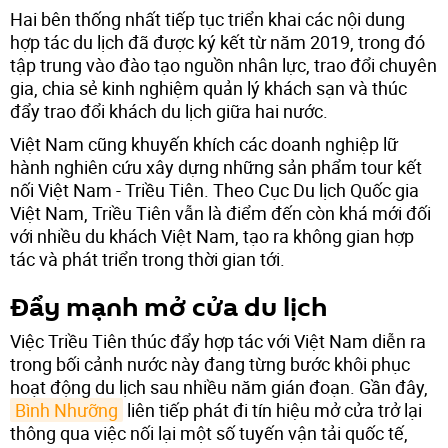
Hai bên thống nhất tiếp tục triển khai các nội dung
hợp tác du lịch đã được ký kết từ năm 2019, trong đó
tập trung vào đào tạo nguồn nhân lực, trao đổi chuyên
gia, chia sẻ kinh nghiệm quản lý khách sạn và thúc
đẩy trao đổi khách du lịch giữa hai nước.
Việt Nam cũng khuyến khích các doanh nghiệp lữ
hành nghiên cứu xây dựng những sản phẩm tour kết
nối Việt Nam - Triều Tiên. Theo Cục Du lịch Quốc gia
Việt Nam, Triều Tiên vẫn là điểm đến còn khá mới đối
với nhiều du khách Việt Nam, tạo ra không gian hợp
tác và phát triển trong thời gian tới.
Đẩy mạnh mở cửa du lịch
Việc Triều Tiên thúc đẩy hợp tác với Việt Nam diễn ra
trong bối cảnh nước này đang từng bước khôi phục
hoạt động du lịch sau nhiều năm gián đoạn. Gần đây,
Bình Nhưỡng
liên tiếp phát đi tín hiệu mở cửa trở lại
thông qua việc nối lại một số tuyến vận tải quốc tế,