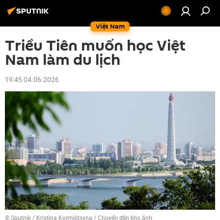
Việt Nam
Triều Tiên muốn học Việt
Nam làm du lịch
19:45 04.06.2026
© Sputnik / Kristina Kormilitsyna
/
Chuyển đến kho ảnh