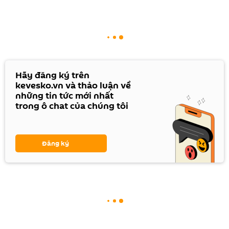
Hãy đăng ký trên
kevesko.vn và thảo luận về
những tin tức mới nhất
trong ô chat của chúng tôi
Đăng ký