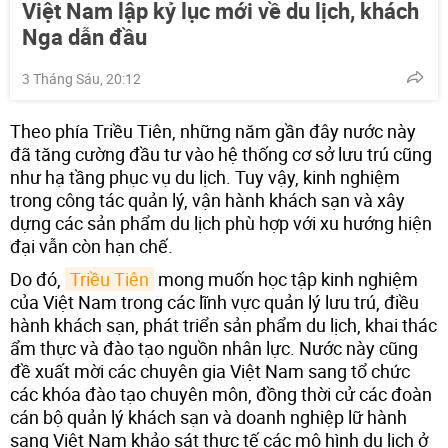
Việt Nam lập kỷ lục mới về du lịch, khách
Nga dẫn đầu
3 Tháng Sáu, 20:12
Theo phía Triều Tiên, những năm gần đây nước này
đã tăng cường đầu tư vào hệ thống cơ sở lưu trú cũng
như hạ tầng phục vụ du lịch. Tuy vậy, kinh nghiệm
trong công tác quản lý, vận hành khách sạn và xây
dựng các sản phẩm du lịch phù hợp với xu hướng hiện
đại vẫn còn hạn chế.
Do đó,
Triều Tiên
mong muốn học tập kinh nghiệm
của Việt Nam trong các lĩnh vực quản lý lưu trú, điều
hành khách sạn, phát triển sản phẩm du lịch, khai thác
ẩm thực và đào tạo nguồn nhân lực. Nước này cũng
đề xuất mời các chuyên gia Việt Nam sang tổ chức
các khóa đào tạo chuyên môn, đồng thời cử các đoàn
cán bộ quản lý khách sạn và doanh nghiệp lữ hành
sang Việt Nam khảo sát thực tế các mô hình du lịch ở