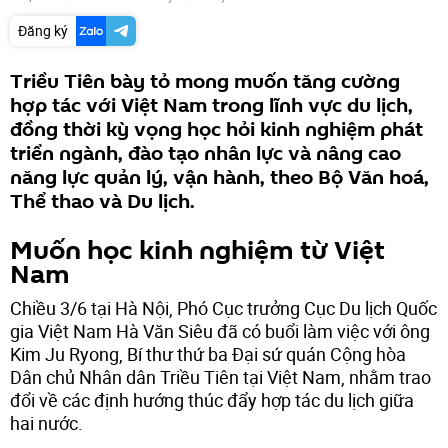
Đăng ký
Triều Tiên bày tỏ mong muốn tăng cường
hợp tác với Việt Nam trong lĩnh vực du lịch,
đồng thời kỳ vọng học hỏi kinh nghiệm phát
triển ngành, đào tạo nhân lực và nâng cao
năng lực quản lý, vận hành, theo Bộ Văn hoá,
Thể thao và Du lịch.
Muốn học kinh nghiệm từ Việt
Nam
Chiều 3/6 tại Hà Nội, Phó Cục trưởng Cục Du lịch Quốc
gia Việt Nam Hà Văn Siêu đã có buổi làm việc với ông
Kim Ju Ryong, Bí thư thứ ba Đại sứ quán Cộng hòa
Dân chủ Nhân dân Triều Tiên tại Việt Nam, nhằm trao
đổi về các định hướng thúc đẩy hợp tác du lịch giữa
hai nước.