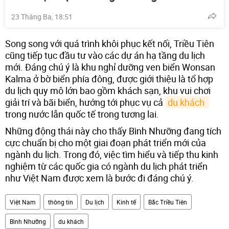
23 Tháng Ba, 18:51
Song song với quá trình khôi phục kết nối, Triều Tiên
cũng tiếp tục đầu tư vào các dự án hạ tầng du lịch
mới. Đáng chú ý là khu nghỉ dưỡng ven biển Wonsan
Kalma ở bờ biển phía đông, được giới thiệu là tổ hợp
du lịch quy mô lớn bao gồm khách sạn, khu vui chơi
giải trí và bãi biển, hướng tới phục vụ cả
du khách 
trong nước lẫn quốc tế trong tương lai.
Những động thái này cho thấy Bình Nhưỡng đang tích
cực chuẩn bị cho một giai đoạn phát triển mới của
ngành du lịch. Trong đó, việc tìm hiểu và tiếp thu kinh
nghiệm từ các quốc gia có ngành du lịch phát triển
như Việt Nam được xem là bước đi đáng chú ý.
Việt Nam
thông tin
Du lịch
Kinh tế
Bắc Triều Tiên
Bình Nhưỡng
du khách