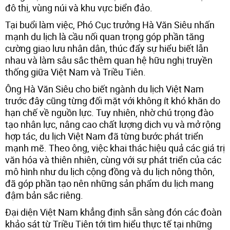
đô thị, vùng núi và khu vực biển đảo.
Tại buổi làm việc, Phó Cục trưởng Hà Văn Siêu nhấn
mạnh du lịch là cầu nối quan trọng góp phần tăng
cường giao lưu nhân dân, thúc đẩy sự hiểu biết lẫn
nhau và làm sâu sắc thêm quan hệ hữu nghị truyền
thống giữa Việt Nam và Triều Tiên.
Ông Hà Văn Siêu cho biết ngành du lịch Việt Nam
trước đây cũng từng đối mặt với không ít khó khăn do
hạn chế về nguồn lực. Tuy nhiên, nhờ chú trọng đào
tạo nhân lực, nâng cao chất lượng dịch vụ và mở rộng
hợp tác, du lịch Việt Nam đã từng bước phát triển
mạnh mẽ. Theo ông, việc khai thác hiệu quả các giá trị
văn hóa và thiên nhiên, cùng với sự phát triển của các
mô hình như du lịch cộng đồng và du lịch nông thôn,
đã góp phần tạo nên những sản phẩm du lịch mang
đậm bản sắc riêng.
Đại diện Việt Nam khẳng định sẵn sàng đón các đoàn
khảo sát từ Triều Tiên tới tìm hiểu thực tế tại những