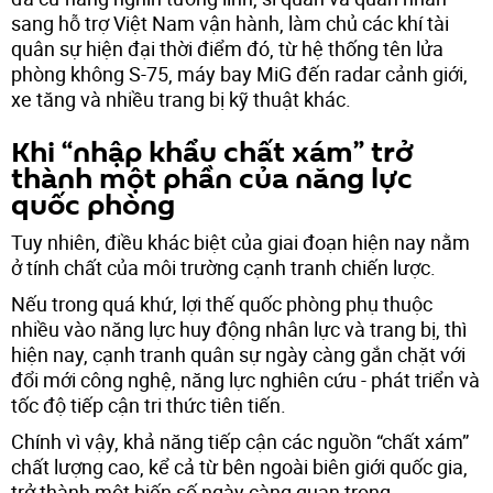
sang hỗ trợ Việt Nam vận hành, làm chủ các khí tài
quân sự hiện đại thời điểm đó, từ hệ thống tên lửa
phòng không S-75, máy bay MiG đến radar cảnh giới,
xe tăng và nhiều trang bị kỹ thuật khác.
Khi “nhập khẩu chất xám” trở
thành một phần của năng lực
quốc phòng
Tuy nhiên, điều khác biệt của giai đoạn hiện nay nằm
ở tính chất của môi trường cạnh tranh chiến lược.
Nếu trong quá khứ, lợi thế quốc phòng phụ thuộc
nhiều vào năng lực huy động nhân lực và trang bị, thì
hiện nay, cạnh tranh quân sự ngày càng gắn chặt với
đổi mới công nghệ, năng lực nghiên cứu - phát triển và
tốc độ tiếp cận tri thức tiên tiến.
Chính vì vậy, khả năng tiếp cận các nguồn “chất xám”
chất lượng cao, kể cả từ bên ngoài biên giới quốc gia,
trở thành một biến số ngày càng quan trọng.