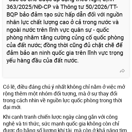
363/2025/NĐ-CP và Thông tư 50/2026/TT-
BQP bảo đảm tạo sức hấp dẫn đối với nguồn
nhân lực chất lượng cao ở cả trong nước và
ngoài nước trên lĩnh vực quân sự - quốc
phòng nhằm tăng cường củng cố quốc phòng
của đất nước; đồng thời cũng đủ chặt chẽ để
đảm bảo an ninh quốc gia trên lĩnh vực trọng
yếu hàng đầu của đất nước.
Có lẽ, điều đáng chú ý nhất không chỉ nằm ở việc mở
rộng thêm một nhóm đối tượng, mà ở sự thay đổi
trong cách nhìn về nguồn lực quốc phòng trong thời
đại mới.
Khi cạnh tranh chiến lược ngày càng gắn với công
nghệ và tri thức, sức mạnh quốc gia không còn chỉ
được đo bằng số lượng khí tài, mà còn ở khả năng tìm