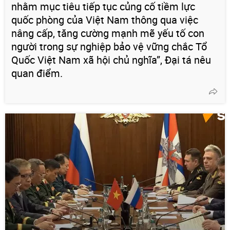
nhằm mục tiêu tiếp tục củng cố tiềm lực
quốc phòng của Việt Nam thông qua việc
nâng cấp, tăng cường mạnh mẽ yếu tố con
người trong sự nghiệp bảo vệ vững chắc Tổ
Quốc Việt Nam xã hội chủ nghĩa”, Đại tá nêu
quan điểm.