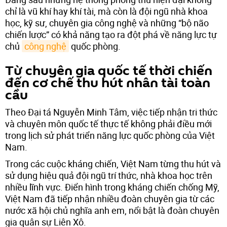
chỉ là vũ khí hay khí tài, mà còn là đội ngũ nhà khoa
học, kỹ sư, chuyên gia công nghệ và những “bộ não
chiến lược” có khả năng tạo ra đột phá về năng lực tự
chủ
công nghệ
quốc phòng.
Từ chuyên gia quốc tế thời chiến
đến cơ chế thu hút nhân tài toàn
cầu
Theo Đại tá Nguyễn Minh Tâm, việc tiếp nhận tri thức
và chuyên môn quốc tế thực tế không phải điều mới
trong lịch sử phát triển năng lực quốc phòng của Việt
Nam.
Trong các cuộc kháng chiến, Việt Nam từng thu hút và
sử dụng hiệu quả đội ngũ trí thức, nhà khoa học trên
nhiều lĩnh vực. Điển hình trong kháng chiến chống Mỹ,
Việt Nam đã tiếp nhận nhiều đoàn chuyên gia từ các
nước xã hội chủ nghĩa anh em, nổi bật là đoàn chuyên
gia quân sự Liên Xô.