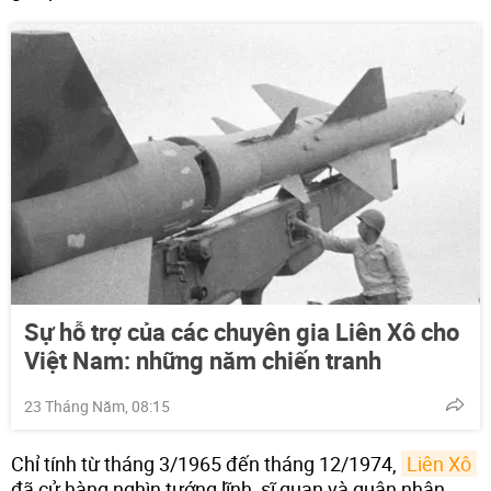
Sự hỗ trợ của các chuyên gia Liên Xô cho
Việt Nam: những năm chiến tranh
23 Tháng Năm, 08:15
Chỉ tính từ tháng 3/1965 đến tháng 12/1974,
Liên Xô
đã cử hàng nghìn tướng lĩnh, sĩ quan và quân nhân