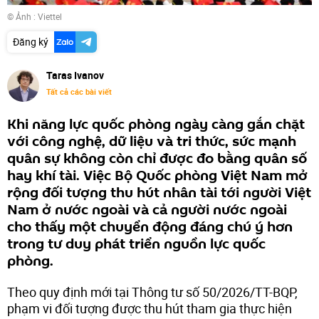
© Ảnh : Viettel
Đăng ký
Taras Ivanov
Tất cả các bài viết
Khi năng lực quốc phòng ngày càng gắn chặt
với công nghệ, dữ liệu và tri thức, sức mạnh
quân sự không còn chỉ được đo bằng quân số
hay khí tài. Việc Bộ Quốc phòng Việt Nam mở
rộng đối tượng thu hút nhân tài tới người Việt
Nam ở nước ngoài và cả người nước ngoài
cho thấy một chuyển động đáng chú ý hơn
trong tư duy phát triển nguồn lực quốc
phòng.
Theo quy định mới tại Thông tư số 50/2026/TT-BQP,
phạm vi đối tượng được thu hút tham gia thực hiện