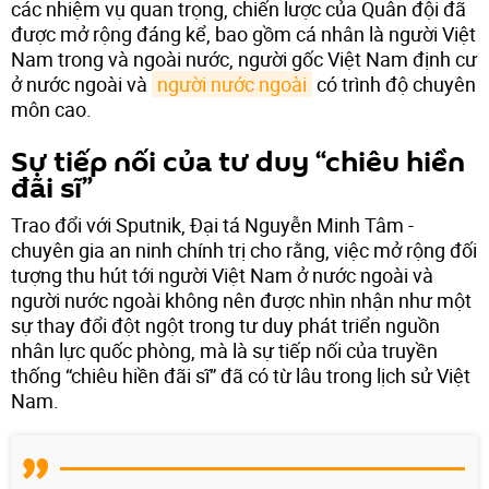
các nhiệm vụ quan trọng, chiến lược của Quân đội đã
được mở rộng đáng kể, bao gồm cá nhân là người Việt
Nam trong và ngoài nước, người gốc Việt Nam định cư
ở nước ngoài và
người nước ngoài
có trình độ chuyên
môn cao.
Sự tiếp nối của tư duy “chiêu hiền
đãi sĩ”
Trao đổi với Sputnik, Đại tá Nguyễn Minh Tâm -
chuyên gia an ninh chính trị cho rằng, việc mở rộng đối
tượng thu hút tới người Việt Nam ở nước ngoài và
người nước ngoài không nên được nhìn nhận như một
sự thay đổi đột ngột trong tư duy phát triển nguồn
nhân lực quốc phòng, mà là sự tiếp nối của truyền
thống “chiêu hiền đãi sĩ” đã có từ lâu trong lịch sử Việt
Nam.