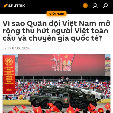
Việt Nam
Vì sao Quân đội Việt Nam mở
rộng thu hút người Việt toàn
cầu và chuyên gia quốc tế?
07:39 07.06.2026