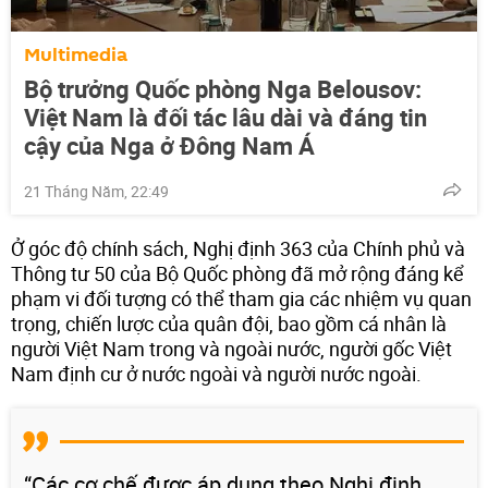
Multimedia
Bộ trưởng Quốc phòng Nga Belousov:
Việt Nam là đối tác lâu dài và đáng tin
cậy của Nga ở Đông Nam Á
21 Tháng Năm, 22:49
Ở góc độ chính sách, Nghị định 363 của Chính phủ và
Thông tư 50 của Bộ Quốc phòng đã mở rộng đáng kể
phạm vi đối tượng có thể tham gia các nhiệm vụ quan
trọng, chiến lược của quân đội, bao gồm cá nhân là
người Việt Nam trong và ngoài nước, người gốc Việt
Nam định cư ở nước ngoài và người nước ngoài.
“Các cơ chế được áp dụng theo Nghị định