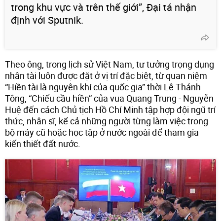
trong khu vực và trên thế giới”, Đại tá nhận
định với Sputnik.
Theo ông, trong lịch sử Việt Nam, tư tưởng trọng dụng
nhân tài luôn được đặt ở vị trí đặc biệt, từ quan niệm
“Hiền tài là nguyên khí của quốc gia” thời Lê Thánh
Tông, “Chiếu cầu hiền” của vua Quang Trung - Nguyễn
Huệ đến cách Chủ tịch Hồ Chí Minh tập hợp đội ngũ trí
thức, nhân sĩ, kể cả những người từng làm việc trong
bộ máy cũ hoặc học tập ở nước ngoài để tham gia
kiến thiết đất nước.