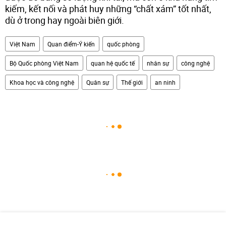
kiếm, kết nối và phát huy những “chất xám” tốt nhất,
dù ở trong hay ngoài biên giới.
Việt Nam
Quan điểm-Ý kiến
quốc phòng
Bộ Quốc phòng Việt Nam
quan hệ quốc tế
nhân sự
công nghệ
Khoa học và công nghệ
Quân sự
Thế giới
an ninh