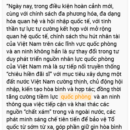
“Ngày nay, trong điều kiện hoàn cảnh mới,
cùng với chính sách đa phương hóa, đa dạng
hóa quan hệ và hội nhập quốc tế, với tinh
thần tự lực tự cường kết hợp với mở rộng
quan hệ quốc tế, chính sách thu hút nhân tài
của Việt Nam trên các lĩnh vực quốc phòng
và an ninh không hẳn là sự thay đổi trong tư
duy phát triển nguồn nhân lực quốc phòng
của Việt Nam mà là sự tiếp nối truyền thống
“chiêu hiền đãi sĩ” với mục tiêu xây dựng một
đất nước Việt Nam cường thịnh, chủ động hội
nhập, kiến tạo hòa bình và hợp tác; đồng thời
tăng cường tiềm lực
quốc phòng
và an ninh
thông qua việc tiếp cận và khai thác các
nguồn “chất xám” trong và ngoài nước, các
phát minh sáng chế tiên tiến để bảo vệ Tổ
quốc từ sớm từ xa, góp phần giữ gìn hòa bình