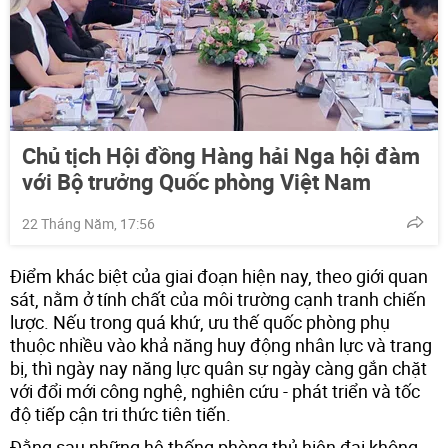
Chủ tịch Hội đồng Hàng hải Nga hội đàm
với Bộ trưởng Quốc phòng Việt Nam
22 Tháng Năm, 17:56
Điểm khác biệt của giai đoạn hiện nay, theo giới quan
sát, nằm ở tính chất của môi trường cạnh tranh chiến
lược. Nếu trong quá khứ, ưu thế quốc phòng phụ
thuộc nhiều vào khả năng huy động nhân lực và trang
bị, thì ngày nay năng lực quân sự ngày càng gắn chặt
với đổi mới công nghệ, nghiên cứu - phát triển và tốc
độ tiếp cận tri thức tiên tiến.
Đằng sau những hệ thống phòng thủ hiện đại không