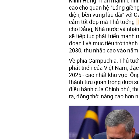
Minh Hưng nhấn mạnh chính 
cao cho quan hệ "Láng giềng 
diện, bền vững lâu dài" với 
cảm tốt đẹp mà Thủ tướng
cho Đảng, Nhà nước và nhân
sẽ tiếp tục phát triển mạnh m
đoạn I và mục tiêu trở thành
2030, thu nhập cao vào năm
Về phía Campuchia, Thủ tư
phát triển của Việt Nam, đặ
2025 - cao nhất khu vực. Ông
thành tựu quan trọng dưới 
điều hành của Chính phủ, th
ra, đồng thời nâng cao hơn nữ