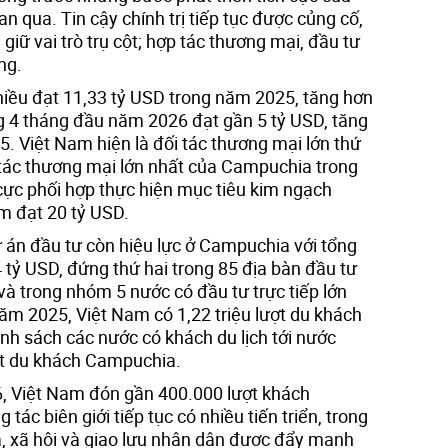
n qua. Tin cậy chính trị tiếp tục được củng cố,
giữ vai trò trụ cột; hợp tác thương mại, đầu tư
ng.
iều đạt 11,33 tỷ USD trong năm 2025, tăng hơn
g 4 tháng đầu năm 2026 đạt gần 5 tỷ USD, tăng
. Việt Nam hiện là đối tác thương mại lớn thứ
tác thương mại lớn nhất của Campuchia trong
 cực phối hợp thực hiện mục tiêu kim ngạch
 đạt 20 tỷ USD.
 án đầu tư còn hiệu lực ở Campuchia với tổng
 tỷ USD, đứng thứ hai trong 85 địa bàn đầu tư
à trong nhóm 5 nước có đầu tư trực tiếp lớn
ăm 2025, Việt Nam có 1,22 triệu lượt du khách
h sách các nước có khách du lịch tới nước
ợt du khách Campuchia.
, Việt Nam đón gần 400.000 lượt khách
ác biên giới tiếp tục có nhiều tiến triển, trong
a, xã hội và giao lưu nhân dân được đẩy mạnh