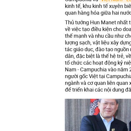
kinh tế, khu kinh tế xuyên bi
quan hàng hóa giữa hai nước
Thủ tướng Hun Manet nhất tr
về việc tạo điều kiện cho do
thế mạnh và nhu cầu như chế
lượng sạch, vật liệu xây dựng
tác giáo dục, đào tạo nguồn
dân, đặc biệt là thế hệ trẻ, 
tổ chức các hoạt động kỷ niệ
Nam - Campuchia vào năm 20
người gốc Việt tại Campuchi
ngành và cơ quan liên quan x
để triển khai các nội dung đ