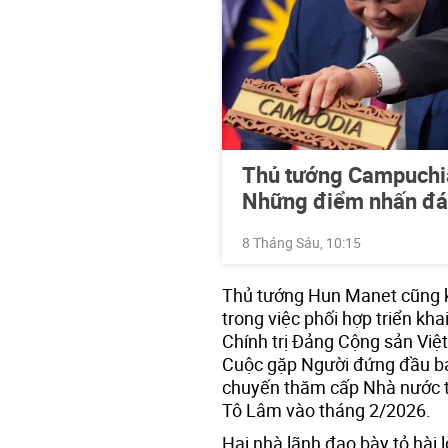
Thủ tướng Campuchia
Những điểm nhấn đá
8 Tháng Sáu, 10:15
Thủ tướng Hun Manet cũng 
trong việc phối hợp triển kh
Chính trị Đảng Cộng sản Vi
Cuộc gặp Người đứng đầu ba
chuyến thăm cấp Nhà nước t
Tô Lâm vào tháng 2/2026.
Hai nhà lãnh đạo bày tỏ hài 