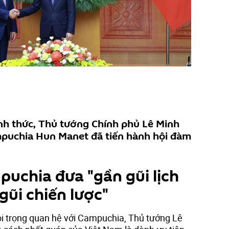
ính thức, Thủ tướng Chính phủ Lê Minh
puchia Hun Manet đã tiến hành hội đàm
puchia đưa "gần gũi lịch
gũi chiến lược"
i trọng quan hệ với Campuchia, Thủ tướng Lê