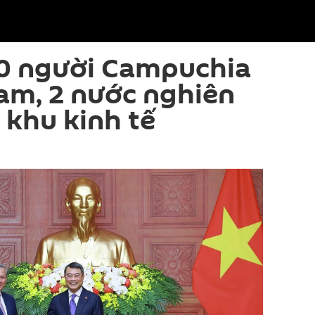
0 người Campuchia
am, 2 nước nghiên
 khu kinh tế