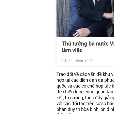
Thủ tướng ba nước 
làm việc
8 Tháng Năm, 10:20
Trao đổi về các vấn đề khu v
hợp tại các diễn đàn đa phư
quốc và các cơ chế hợp tác 
đề chiến lược cùng quan tâ
kết, tự cường, thúc đẩy giải
với các đối tác trên cơ sở b
phần duy trì hòa bình, ổn địn