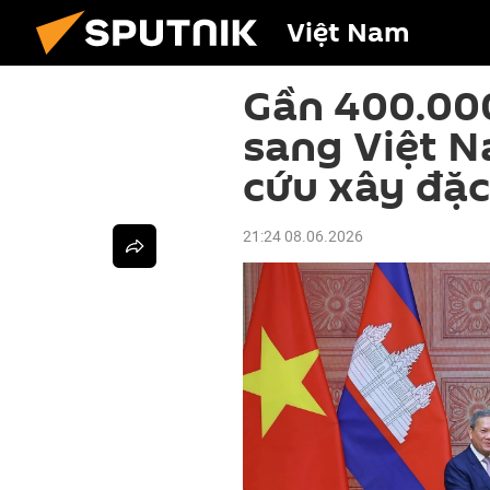
Việt Nam
Gần 400.00
sang Việt N
cứu xây đặc
21:24 08.06.2026