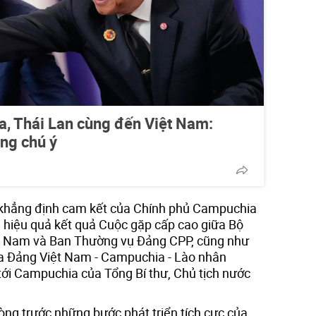
, Thái Lan cùng đến Việt Nam:
ng chú ý
khẳng định cam kết của Chính phủ Campuchia
ai hiệu quả kết quả Cuộc gặp cấp cao giữa Bộ
ệt Nam và Ban Thường vụ Đảng CPP, cũng như
 Đảng Việt Nam - Campuchia - Lào nhân
ới Campuchia của Tổng Bí thư, Chủ tịch nước
lòng trước những bước phát triển tích cực của