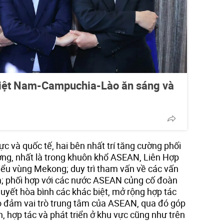
Việt Nam-Campuchia-Lào ăn sáng và
ực và quốc tế, hai bên nhất trí tăng cường phối
ơng, nhất là trong khuôn khổ ASEAN, Liên Hợp
tiểu vùng Mekong; duy trì tham vấn về các vấn
m; phối hợp với các nước ASEAN củng cố đoàn
 quyết hòa bình các khác biệt, mở rộng hợp tác
ảo đảm vai trò trung tâm của ASEAN, qua đó góp
h, hợp tác và phát triển ở khu vực cũng như trên