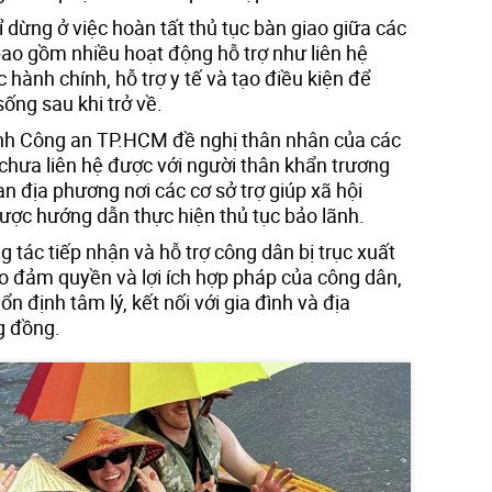
 dừng ở việc hoàn tất thủ tục bàn giao giữa các
ao gồm nhiều hoạt động hỗ trợ như liên hệ
 hành chính, hỗ trợ y tế và tạo điều kiện để
ống sau khi trở về.
nh Công an TP.HCM đề nghị thân nhân của các
chưa liên hệ được với người thân khẩn trương
an địa phương nơi các cơ sở trợ giúp xã hội
được hướng dẫn thực hiện thủ tục bảo lãnh.
ng tác tiếp nhận và hỗ trợ công dân bị trục xuất
ảo đảm quyền và lợi ích hợp pháp của công dân,
ổn định tâm lý, kết nối với gia đình và địa
g đồng.