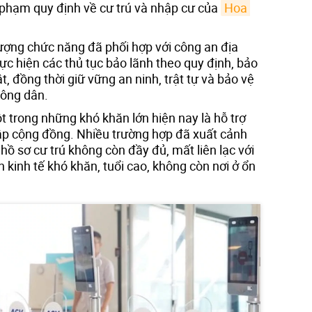
i phạm quy định về cư trú và nhập cư của
Hoa 
lượng chức năng đã phối hợp với công an địa
ực hiện các thủ tục bảo lãnh theo quy định, bảo
, đồng thời giữ vững an ninh, trật tự và bảo vệ
công dân.
 trong những khó khăn lớn hiện nay là hỗ trợ
hập cộng đồng. Nhiều trường hợp đã xuất cảnh
ồ sơ cư trú không còn đầy đủ, mất liên lạc với
kinh tế khó khăn, tuổi cao, không còn nơi ở ổn