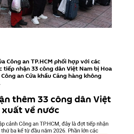
của Công an TP.HCM phối hợp với các
c tiếp nhận 33 công dân Việt Nam bị Hoa
ại Công an Cửa khẩu Cảng hàng không
.
ận thêm 33 công dân Việt
 xuất về nước
ập cảnh Công an TP.HCM, đây là đợt tiếp nhận
t thứ ba kể từ đầu năm 2026. Phần lớn các