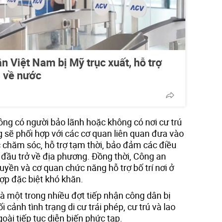
n Việt Nam bị Mỹ trục xuất, hỗ trợ
i về nước
ông có người bảo lãnh hoặc không có nơi cư trú
g sẽ phối hợp với các cơ quan liên quan đưa vào
c chăm sóc, hỗ trợ tạm thời, bảo đảm các điều
n đầu trở về địa phương. Đồng thời, Công an
yền và cơ quan chức năng hỗ trợ bố trí nơi ở
hợp đặc biệt khó khăn.
 một trong nhiều đợt tiếp nhận công dân bị
 cảnh tình trạng di cư trái phép, cư trú và lao
ài tiếp tục diễn biến phức tạp.