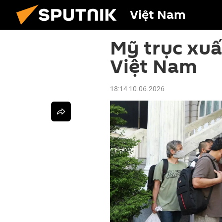
Việt Nam
Mỹ trục xuấ
Việt Nam
18:14 10.06.2026