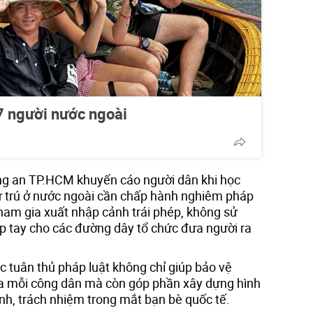
7 người nước ngoài
ng an TP.HCM khuyến cáo người dân khi học
cư trú ở nước ngoài cần chấp hành nghiêm pháp
tham gia xuất nhập cảnh trái phép, không sử
ếp tay cho các đường dây tổ chức đưa người ra
c tuân thủ pháp luật không chỉ giúp bảo vệ
ủa mỗi công dân mà còn góp phần xây dựng hình
h, trách nhiệm trong mắt bạn bè quốc tế.