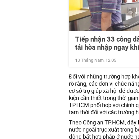
Tiếp nhận 33 công dâ
tái hòa nhập ngay kh
13 Tháng Năm, 12:05
Đối với những trường hợp kh
rõ ràng, các đơn vị chức năn
cơ sở trợ giúp xã hội để đượ
kiện cần thiết trong thời gia
TP.HCM phối hợp với chính qu
tạm thời đối với các trường 
Theo Công an TP.HCM, đây là
nước ngoài trục xuất trong bối
động bất hợp pháp ở nước ngo