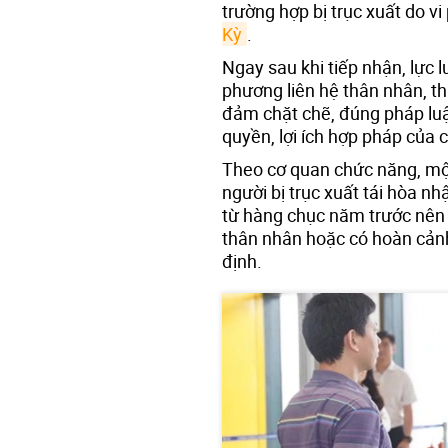
trường hợp bị trục xuất do v
Kỳ
.
Ngay sau khi tiếp nhận, lực 
phương liên hệ thân nhân, th
đảm chặt chẽ, đúng pháp luật
quyền, lợi ích hợp pháp của 
Theo cơ quan chức năng, một
người bị trục xuất tái hòa n
từ hàng chục năm trước nên h
thân nhân hoặc có hoàn cảnh 
định.