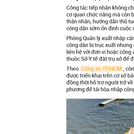
Công tác tiếp nhận không chỉ
cơ quan chức năng mà còn b
thân nhân, hướng dẫn thủ tục
công dân sớm ổn định cuộc s
Phòng Quản lý xuất nhập cả
công dân bị trục xuất nhưng 
liên hệ với đơn vị hoặc công 
thuộc Sở Y tế đặt trụ sở để 
Theo
Công an TP.HCM
, cô
được triển khai trên cơ sở b
đồng thời hỗ trợ người trở về 
phương để tái hòa nhập cộn