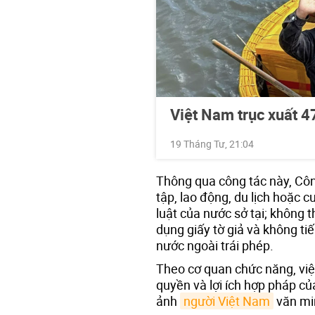
Việt Nam trục xuất 4
19 Tháng Tư, 21:04
Thông qua công tác này, Cô
tập, lao động, du lịch hoặc 
luật của nước sở tại; không 
dụng giấy tờ giả và không ti
nước ngoài trái phép.
Theo cơ quan chức năng, việ
quyền và lợi ích hợp pháp c
ảnh
người Việt Nam
văn min