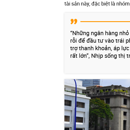
tài sản này, đặc biệt là nh
“Những ngân hàng nhỏ 
rỗi để đầu tư vào trái 
trợ thanh khoản, áp lực
rất lớn”, Nhịp sống thị 