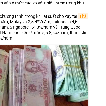
am vẫn ở mức cao so với nhiều nước trong khu
chương trình, trong khi lãi suất cho vay tại
Thái 
năm, Malaysia 2,5-4%/năm, Indonesia 4,5-
/năm, Singapore 1,4-3%/năm và Trung Quốc
ệt Nam phổ biến ở mức 5,5-8,5%/năm, thậm chí
9%/năm.