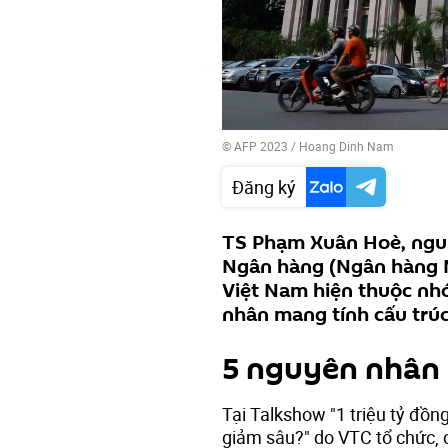
© AFP 2023 / Hoang Dinh Nam
Đăng ký
TS Phạm Xuân Hoè, nguy
Ngân hàng (Ngân hàng N
Việt Nam hiện thuộc nh
nhân mang tính cấu trúc
5 nguyên nhân 
Tại Talkshow "1 triệu tỷ đồn
giảm sâu?" do VTC tổ chức, 