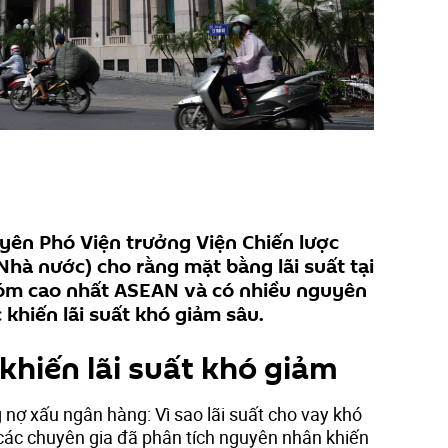
ên Phó Viện trưởng Viện Chiến lược
hà nước) cho rằng mặt bằng lãi suất tại
óm cao nhất ASEAN và có nhiều nguyên
 khiến lãi suất khó giảm sâu.
khiến lãi suất khó giảm
g nợ xấu ngân hàng: Vì sao lãi suất cho vay khó
các chuyên gia đã phân tích nguyên nhân khiến