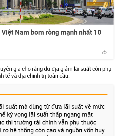
 Việt Nam bơm ròng mạnh nhất 10
chuyên gia cho rằng dư địa giảm lãi suất còn phụ
h tế và địa chính trị toàn cầu.
lãi suất mà dùng từ đưa lãi suất về mức
thể kỳ vọng lãi suất thấp ngang mặt
c thị trường tài chính vẫn phụ thuộc
i ro hệ thống còn cao và nguồn vốn huy