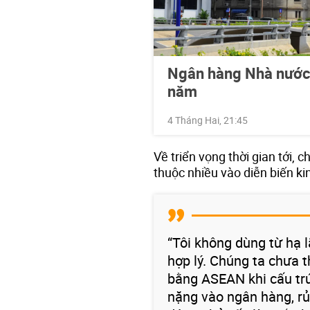
Ngân hàng Nhà nước
năm
4 Tháng Hai, 21:45
Về triển vọng thời gian tới, 
thuộc nhiều vào diễn biến kin
“Tôi không dùng từ hạ 
hợp lý. Chúng ta chưa 
bằng ASEAN khi cấu trú
nặng vào ngân hàng, rủ