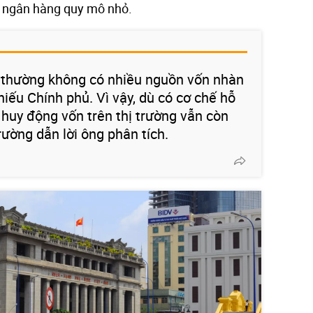
óm ngân hàng quy mô nhỏ.
thường không có nhiều nguồn vốn nhàn
phiếu Chính phủ. Vì vậy, dù có cơ chế hỗ
 huy động vốn trên thị trường vẫn còn
trường dẫn lời ông phân tích.