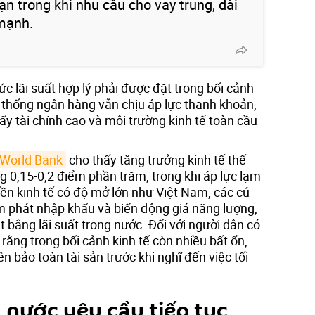
n trong khi nhu cầu cho vay trung, dài
 mạnh.
lãi suất hợp lý phải được đặt trong bối cảnh
ệ thống ngân hàng vẫn chịu áp lực thanh khoản,
y tài chính cao và môi trường kinh tế toàn cầu
World Bank
cho thấy tăng trưởng kinh tế thế
 0,15-0,2 điểm phần trăm, trong khi áp lực lạm
ền kinh tế có độ mở lớn như Việt Nam, các cú
ạm phát nhập khẩu và biến động giá năng lượng,
t bằng lãi suất trong nước. Đối với người dân có
 rằng trong bối cảnh kinh tế còn nhiều bất ổn,
ên bảo toàn tài sản trước khi nghĩ đến việc tối
nước yêu cầu tiếp tục