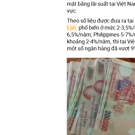
mặt bằng lãi suất tại Việt N
vực.
Theo số liệu được đưa ra tại 
Lan
phổ biến ở mức 2-3,5%/
6,5%/năm, Philippines 5-7%
khoảng 2-4%/năm, thì tại Vi
một số ngân hàng đã vượt 