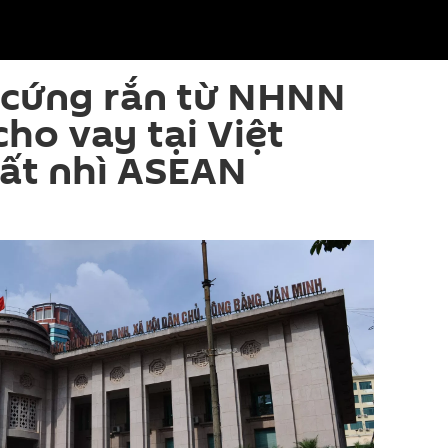
 cứng rắn từ NHNN
 cho vay tại Việt
ất nhì ASEAN