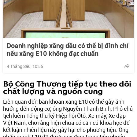
Doanh nghiệp xăng dầu có thể bị đình chỉ
nếu xăng E10 không đạt chuẩn
4 Tháng Sáu, 10:55
Bộ Công Thương tiếp tục theo dõi
chất lượng và nguồn cung
Liên quan đến băn khoăn xăng E10 có thể gây ảnh
hưởng đến động cơ, ông Nguyễn Thanh Bình, Phó chủ
tịch kiêm Tổng thư ký Hiệp hội Ôtô, Xe máy, Xe đạp
Việt Nam, cho rằng hiện chưa có căn cứ khoa học để
kết luận nhiên liệu này gây hại cho phương tiện. Ông
nhấn mạnh E10 đã được quy định trong tiêu chuẩn