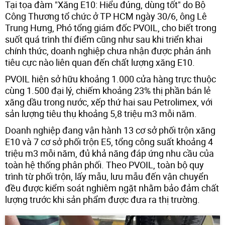
Tại tọa đàm "Xăng E10: Hiểu đúng, dùng tốt" do Bộ
Công Thương tổ chức ở TP HCM ngày 30/6, ông Lê
Trung Hưng, Phó tổng giám đốc PVOIL, cho biết trong
suốt quá trình thí điểm cũng như sau khi triển khai
chính thức, doanh nghiệp chưa nhận được phản ánh
tiêu cực nào liên quan đến chất lượng xăng E10.
PVOIL hiện sở hữu khoảng 1.000 cửa hàng trực thuộc
cùng 1.500 đại lý, chiếm khoảng 23% thị phần bán lẻ
xăng dầu trong nước, xếp thứ hai sau Petrolimex, với
sản lượng tiêu thụ khoảng 5,8 triệu m3 mỗi năm.
Doanh nghiệp đang vận hành 13 cơ sở phối trộn xăng
E10 và 7 cơ sở phối trộn E5, tổng công suất khoảng 4
triệu m3 mỗi năm, đủ khả năng đáp ứng nhu cầu của
toàn hệ thống phân phối. Theo PVOIL, toàn bộ quy
trình từ phối trộn, lấy mẫu, lưu mẫu đến vận chuyển
đều được kiểm soát nghiêm ngặt nhằm bảo đảm chất
lượng trước khi sản phẩm được đưa ra thị trường.