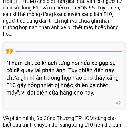
Hòa (TP HCM) cho biết thời gian đầu vẫn có người từ
chối sử dụng E10 và ưu tiên mua RON 95. Tuy nhiên,
sau khi hệ thống đồng loạt chuyển sang bán E10,
người tiêu dùng dần thích nghi và chưa ghi nhận
trường hợp nào phản ánh xe bị chết máy hoặc hỏng
hóc.
"Thậm chí, có khách từng nói nếu xe gặp sự
cố sẽ quay lại phản ánh. Tuy nhiên đến nay
chưa ghi nhận trường hợp nào cho thấy xăng
E10 gây hỏng thiết bị hoặc khiến xe chết
máy", vị đại diện cửa hàng cho hay.
Về phần mình, Sở Công Thương TP.HCM cũng cho
biết quá trình chuyển đổi sang xăng E10 trên địa bàn