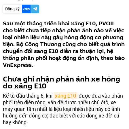
Đăng ký
Sau một tháng triển khai xăng E10, PVOIL
cho biết chưa tiếp nhận phản ánh nào về việc
loại nhiên liệu này gây hỏng động cơ phương
tiện. Bộ Công Thương cũng cho biết quá trình
chuyển đổi sang E10 diễn ra thuận lợi, hệ
thống phân phối hoạt động ổn định, theo báo
VnExpress.
Chưa ghi nhận phản ánh xe hỏng
do xăng E10
Kể từ đầu tháng 6, khi
xăng E10
được đưa vào phân
phối trên diện rộng, vấn đề được nhiều chủ ôtô, xe
máy quan tâm nhất là liệu loại nhiên liệu này có ảnh
hưởng đến động cơ, đặc biệt với các dòng xe đời cũ
hay không.