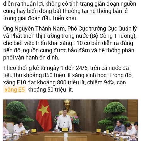
diễn ra thuận lợi, không có tình trạng gián đoạn nguồn
cung hay biến động bất thường tại hệ thống bán lẻ
trong giai đoạn đầu triển khai.
Ông Nguyễn Thành Nam, Phó Cục trưởng Cục Quản lý
và Phát triển thị trường trong nước (Bộ Công Thương),
cho biết việc triển khai xăng E10 cơ bản diễn ra đúng
tiến độ, nguồn cung được bảo đảm và hệ thống phân
phối vận hành ổn định.
Theo thống kê từ ngày 1 đến 24/6, trên cả nước đã
tiêu thụ khoảng 850 triệu lít xăng sinh học. Trong đó,
xăng E10 đạt khoảng 800 triệu lít, chiếm 94%, còn
xăng E5
khoảng 50 triệu lít.