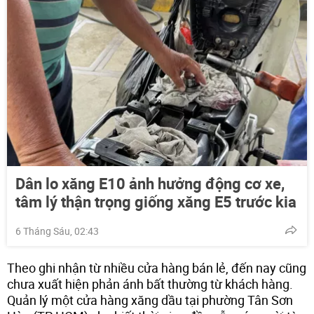
Dân lo xăng E10 ảnh hưởng động cơ xe,
tâm lý thận trọng giống xăng E5 trước kia
6 Tháng Sáu, 02:43
Theo ghi nhận từ nhiều cửa hàng bán lẻ, đến nay cũng
chưa xuất hiện phản ánh bất thường từ khách hàng.
Quản lý một cửa hàng xăng dầu tại phường Tân Sơn