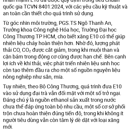
quốc gia TCVN 8401:2024, với các yêu cầu kỹ thuật và
an toàn cần thiết cho quá trình sử dụng.
Từ góc nhìn môi trường, PGS.TS Ngô Thanh An,
Trưởng khoa Công nghệ Hóa học, Trường Đại học
Công Thương TP HCM, cho biết xăng E10 có thể giúp
nhiên liệu cháy hoàn thiện hơn. Nhờ đó, lượng phát
thải CO, CO₂ được cắt giảm, trong khi muội than và
cặn bám trong động cơ cũng được hạn chế. Bên cạnh
lợi ích về khí thải, việc phát triển nhiên liệu sinh học
còn tạo thêm đầu ra cho một số nguồn nguyên liệu
nông nghiệp như sắn, mía.
Tuy nhiên, theo Bộ Công Thương, quá trình đưa E10
vào sử dụng đại trà vẫn đối mặt với một số trở ngại.
Đáng chú ý là nguồn ethanol sản xuất trong nước
chưa thể đáp ứng toàn bộ nhu cầu, một số cơ sở phối
trộn chưa hoàn thiện đúng tiến độ, trong khi không ít
người tiêu dùng vẫn còn tâm lý dè dặt với loại xăng
mới.