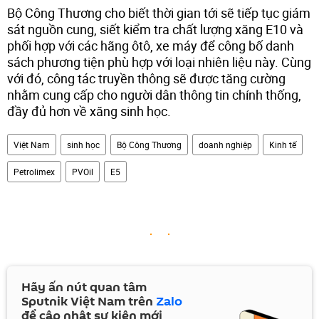
Bộ Công Thương cho biết thời gian tới sẽ tiếp tục giám
sát nguồn cung, siết kiểm tra chất lượng xăng E10 và
phối hợp với các hãng ôtô, xe máy để công bố danh
sách phương tiện phù hợp với loại nhiên liệu này. Cùng
với đó, công tác truyền thông sẽ được tăng cường
nhằm cung cấp cho người dân thông tin chính thống,
đầy đủ hơn về xăng sinh học.
Việt Nam
sinh học
Bộ Công Thương
doanh nghiệp
Kinh tế
Petrolimex
PVOil
E5
Hãy ấn nút quan tâm
Sputnik Việt Nam trên
Zalo
để cập nhật sự kiện mới